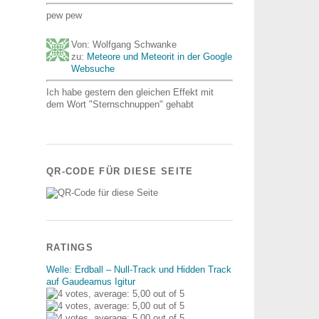
pew pew
Von: Wolfgang Schwanke
zu:
Meteore und Meteorit in der Google
Websuche
Ich habe gestern den gleichen Effekt mit
dem Wort "Sternschnuppen" gehabt
QR-CODE FÜR DIESE SEITE
RATINGS
Welle: Erdball – Null-Track und Hidden Track
auf Gaudeamus Igitur