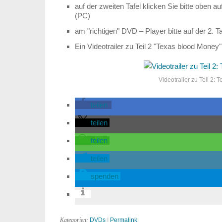
auf der zweiten Tafel klicken Sie bitte oben a
(PC)
am "richtigen" DVD – Player bitte auf der 2. T
Ein Videotrailer zu Teil 2 "Texas blood Money"
Videotrailer zu Teil 2:
teilen
teilen
teilen
teilen
spenden
Kategorien:
DVDs
|
Permalink