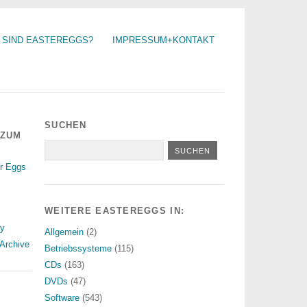
 SIND EASTEREGGS?
IMPRESSUM+KONTAKT
SUCHEN
 ZUM
r Eggs
WEITERE EASTEREGGS IN:
ry
Allgemein
(2)
Archive
Betriebssysteme
(115)
CDs
(163)
DVDs
(47)
Software
(543)