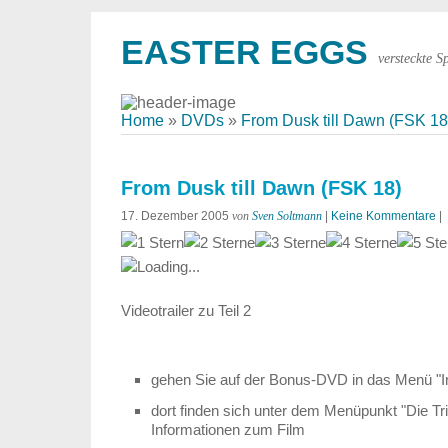
EASTER EGGS
versteckte S
Home
»
DVDs
»
From Dusk till Dawn (FSK 18
From Dusk till Dawn (FSK 18)
17. Dezember 2005
von
Sven Soltmann
|
Keine Kommentare
|
Loading...
Videotrailer zu Teil 2
gehen Sie auf der Bonus-DVD in das Menü "I
dort finden sich unter dem Menüpunkt "Die Tri
Informationen zum Film