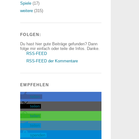
Spiele
(17)
weitere
(315)
FOLGEN:
Du hast hier gute Beiträge gefunden? Dann
folge mir einfach oder teile die Infos. Danke.
RSS-FEED
RSS-FEED der Kommentare
EMPFEHLEN
teilen
teilen
teilen
teilen
spenden