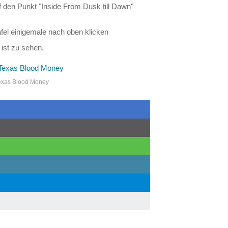
uf den Punkt "Inside From Dusk till Dawn"
afel einigemale nach oben klicken
 ist zu sehen.
 Texas Blood Money