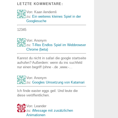
LETZTE KOMMENTARE:
Von: Kaan ilendemli
zu:
Ein weiteres kleines Spiel in der
Googlesuche
12345
Von: Anonym
zu:
T-Rex Endlos Spiel im Webbrowser
Chrome (beta)
Kannst du nicht in safari die google startseite
aufrufen? Außerdem: wenn du ins suchfeld
nur einen begriff (ohne -.de ,www.-…
Von: Anonym
zu:
Googles Umsetzung von Katamari
Ich finde easter eggs geil. Und leute die
diese veröffentlichen.
Von: Leander
zu:
iMessage mit zusätzlichen
Animationen