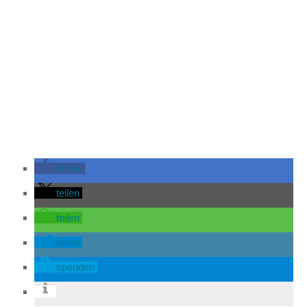
teilen
teilen
teilen
teilen
spenden