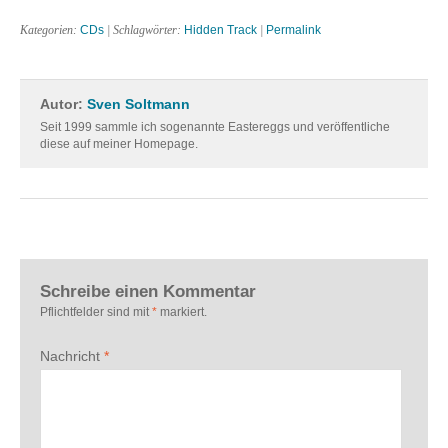
Kategorien:
CDs
| Schlagwörter:
Hidden Track
|
Permalink
Autor:
Sven Soltmann
Seit 1999 sammle ich sogenannte Eastereggs und veröffentliche
diese auf meiner Homepage.
Schreibe einen Kommentar
Pflichtfelder sind mit
*
markiert.
Nachricht
*