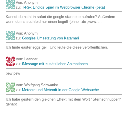
Von: Anonym
zu:
T-Rex Endlos Spiel im Webbrowser Chrome (beta)
Kannst du nicht in safari die google startseite aufrufen? Außerdem:
wenn du ins suchfeld nur einen begriff (ohne -.de ,www.-…
Von: Anonym
zu:
Googles Umsetzung von Katamari
Ich finde easter eggs geil. Und leute die diese veröffentlichen.
Von: Leander
zu:
iMessage mit zusätzlichen Animationen
pew pew
Von: Wolfgang Schwanke
zu:
Meteore und Meteorit in der Google Websuche
Ich habe gestern den gleichen Effekt mit dem Wort "Sternschnuppen"
gehabt