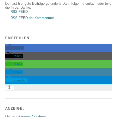
Du hast hier gute Beiträge gefunden? Dann folge mir einfach oder teile
die Infos. Danke.
RSS-FEED
RSS-FEED der Kommentare
EMPFEHLEN
teilen
teilen
teilen
teilen
spenden
ANZEIGE:
Link zu:
Amazon Angebote