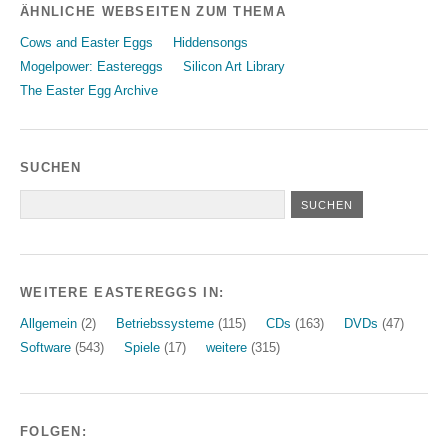
ÄHNLICHE WEBSEITEN ZUM THEMA
Cows and Easter Eggs
Hiddensongs
Mogelpower: Eastereggs
Silicon Art Library
The Easter Egg Archive
SUCHEN
WEITERE EASTEREGGS IN:
Allgemein
(2)
Betriebssysteme
(115)
CDs
(163)
DVDs
(47)
Software
(543)
Spiele
(17)
weitere
(315)
FOLGEN: