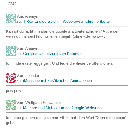
12345
Von: Anonym
zu:
T-Rex Endlos Spiel im Webbrowser Chrome (beta)
Kannst du nicht in safari die google startseite aufrufen? Außerdem:
wenn du ins suchfeld nur einen begriff (ohne -.de ,www.-…
Von: Anonym
zu:
Googles Umsetzung von Katamari
Ich finde easter eggs geil. Und leute die diese veröffentlichen.
Von: Leander
zu:
iMessage mit zusätzlichen Animationen
pew pew
Von: Wolfgang Schwanke
zu:
Meteore und Meteorit in der Google Websuche
Ich habe gestern den gleichen Effekt mit dem Wort "Sternschnuppen"
gehabt