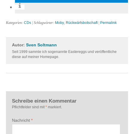
Kategorien:
CDs
| Schlagwörter:
Moby
,
Rückwärtsbotschaft
|
Permalink
Autor:
Sven Soltmann
Seit 1999 sammle ich sogenannte Eastereggs und veröffentliche
diese auf meiner Homepage.
Schreibe einen Kommentar
Pflichtfelder sind mit
*
markiert.
Nachricht
*