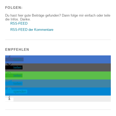
FOLGEN:
Du hast hier gute Beiträge gefunden? Dann folge mir einfach oder teile
die Infos. Danke.
RSS-FEED
RSS-FEED der Kommentare
EMPFEHLEN
teilen
teilen
teilen
teilen
spenden