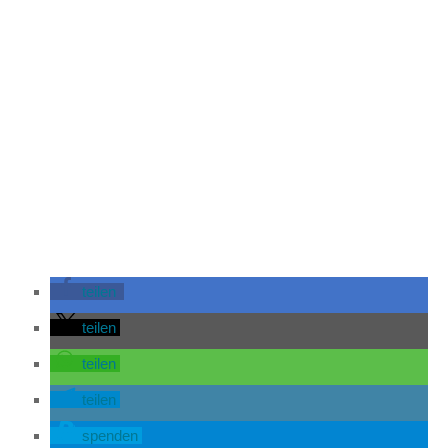
teilen
teilen
teilen
teilen
spenden