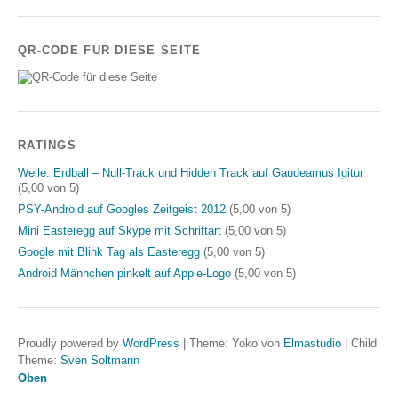
QR-CODE FÜR DIESE SEITE
RATINGS
Welle: Erdball – Null-Track und Hidden Track auf Gaudeamus Igitur
(5,00 von 5)
PSY-Android auf Googles Zeitgeist 2012
(5,00 von 5)
Mini Easteregg auf Skype mit Schriftart
(5,00 von 5)
Google mit Blink Tag als Easteregg
(5,00 von 5)
Android Männchen pinkelt auf Apple-Logo
(5,00 von 5)
Proudly powered by
WordPress
|
Theme: Yoko von
Elmastudio
|
Child
Theme:
Sven Soltmann
Oben