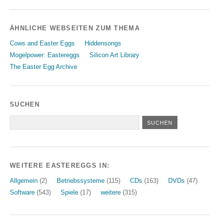
ÄHNLICHE WEBSEITEN ZUM THEMA
Cows and Easter Eggs
Hiddensongs
Mogelpower: Eastereggs
Silicon Art Library
The Easter Egg Archive
SUCHEN
WEITERE EASTEREGGS IN:
Allgemein
(2)
Betriebssysteme
(115)
CDs
(163)
DVDs
(47)
Software
(543)
Spiele
(17)
weitere
(315)