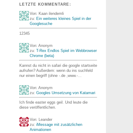
LETZTE KOMMENTARE:
Von: Kaan ilendemli
zu:
Ein weiteres kleines Spiel in der
Googlesuche
12345
Von: Anonym
zu:
T-Rex Endlos Spiel im Webbrowser
Chrome (beta)
Kannst du nicht in safari die google startseite
aufrufen? Außerdem: wenn du ins suchfeld
nur einen begriff (ohne -.de ,www.-…
Von: Anonym
zu:
Googles Umsetzung von Katamari
Ich finde easter eggs geil. Und leute die
diese veröffentlichen.
Von: Leander
zu:
iMessage mit zusätzlichen
Animationen