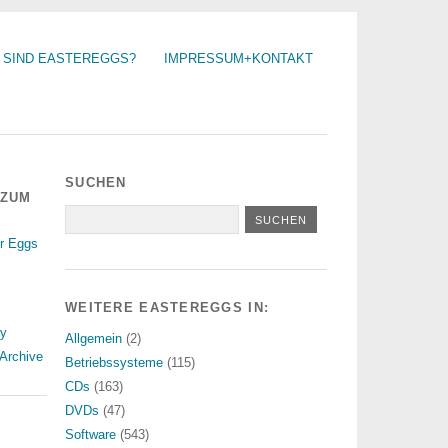
 SIND EASTEREGGS?
IMPRESSUM+KONTAKT
SUCHEN
 ZUM
r Eggs
WEITERE EASTEREGGS IN:
ry
Allgemein
(2)
Archive
Betriebssysteme
(115)
CDs
(163)
DVDs
(47)
Software
(543)