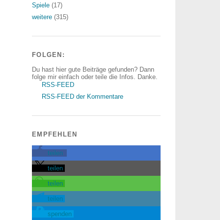
Spiele
(17)
weitere
(315)
FOLGEN:
Du hast hier gute Beiträge gefunden? Dann
folge mir einfach oder teile die Infos. Danke.
RSS-FEED
RSS-FEED der Kommentare
EMPFEHLEN
teilen
teilen
teilen
teilen
spenden