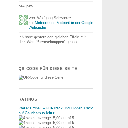
pew pew
Von: Wolfgang Schwanke
zu:
Meteore und Meteorit in der Google
Websuche
Ich habe gestern den gleichen Effekt mit
dem Wort "Sternschnuppen" gehabt
QR-CODE FÜR DIESE SEITE
RATINGS
Welle: Erdball – Null-Track und Hidden Track
auf Gaudeamus Igitur