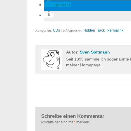
spenden
Kategorien:
CDs
| Schlagwörter:
Hidden Track
|
Permalink
Autor:
Sven Soltmann
Seit 1999 sammle ich sogenannte E
meiner Homepage.
Schreibe einen Kommentar
Pflichtfelder sind mit
*
markiert.