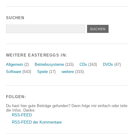
SUCHEN
WEITERE EASTEREGGS IN:
Allgemein
(2)
Betriebssysteme
(115)
CDs
(163)
DVDs
(47)
Software
(543)
Spiele
(17)
weitere
(315)
FOLGEN:
Du hast hier gute Beiträge gefunden? Dann folge mir einfach oder teile
die Infos. Danke.
RSS-FEED
RSS-FEED der Kommentare