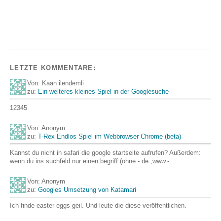
LETZTE KOMMENTARE:
Von: Kaan ilendemli
zu:
Ein weiteres kleines Spiel in der Googlesuche
12345
Von: Anonym
zu:
T-Rex Endlos Spiel im Webbrowser Chrome (beta)
Kannst du nicht in safari die google startseite aufrufen? Außerdem:
wenn du ins suchfeld nur einen begriff (ohne -.de ,www.-…
Von: Anonym
zu:
Googles Umsetzung von Katamari
Ich finde easter eggs geil. Und leute die diese veröffentlichen.