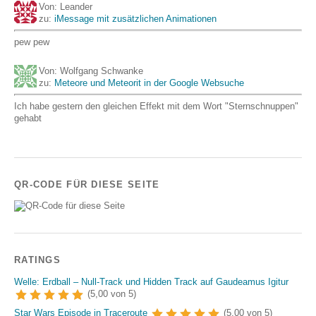
Von: Leander
zu:
iMessage mit zusätzlichen Animationen
pew pew
Von: Wolfgang Schwanke
zu:
Meteore und Meteorit in der Google Websuche
Ich habe gestern den gleichen Effekt mit dem Wort "Sternschnuppen"
gehabt
QR-CODE FÜR DIESE SEITE
RATINGS
Welle: Erdball – Null-Track und Hidden Track auf Gaudeamus Igitur
(5,00 von 5)
Star Wars Episode in Traceroute
(5,00 von 5)