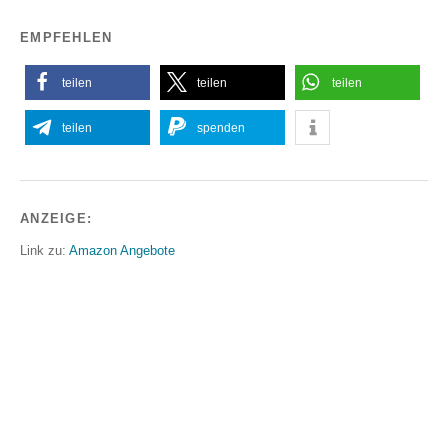
EMPFEHLEN
teilen
teilen
teilen
teilen
spenden
ANZEIGE:
Link zu:
Amazon Angebote