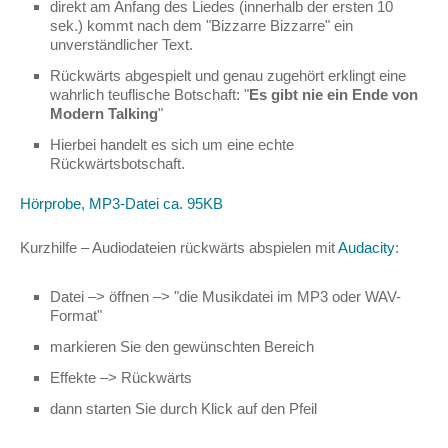
direkt am Anfang des Liedes (innerhalb der ersten 10
sek.) kommt nach dem "Bizzarre Bizzarre" ein
unverständlicher Text.
Rückwärts abgespielt und genau zugehört erklingt eine
wahrlich teuflische Botschaft: "
Es gibt nie ein Ende von
Modern Talking
"
Hierbei handelt es sich um eine echte
Rückwärtsbotschaft.
Hörprobe, MP3-Datei ca. 95KB
Kurzhilfe – Audiodateien rückwärts abspielen mit
Audacity
:
Datei –> öffnen –> "die Musikdatei im MP3 oder WAV-
Format"
markieren Sie den gewünschten Bereich
Effekte –> Rückwärts
dann starten Sie durch Klick auf den Pfeil