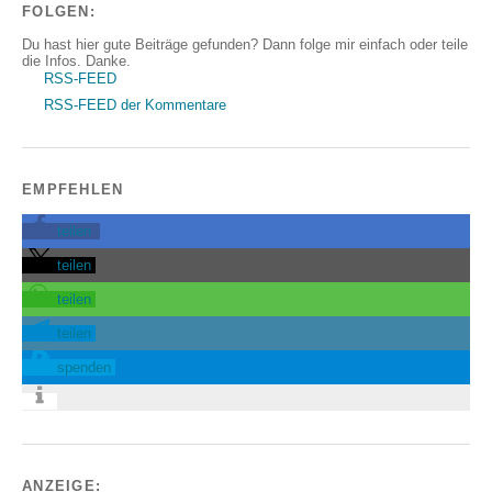
FOLGEN:
Du hast hier gute Beiträge gefunden? Dann folge mir einfach oder teile
die Infos. Danke.
RSS-FEED
RSS-FEED der Kommentare
EMPFEHLEN
teilen
teilen
teilen
teilen
spenden
ANZEIGE: