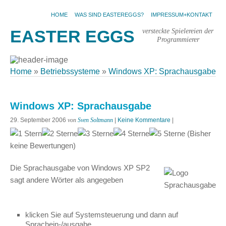
HOME
WAS SIND EASTEREGGS?
IMPRESSUM+KONTAKT
versteckte Spielereien der
EASTER EGGS
Programmierer
Home
»
Betriebssysteme
»
Windows XP: Sprachausgabe
Windows XP: Sprachausgabe
29. September 2006
von
Sven Soltmann
|
Keine Kommentare
|
(Bisher
keine Bewertungen)
Die Sprachausgabe von Windows XP SP2
sagt andere Wörter als angegeben
klicken Sie auf Systemsteuerung und dann auf
Sprachein-/ausgabe