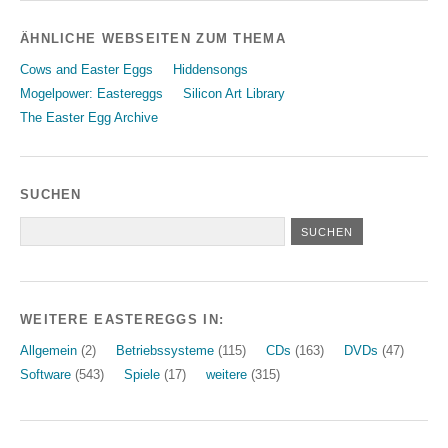
ÄHNLICHE WEBSEITEN ZUM THEMA
Cows and Easter Eggs
Hiddensongs
Mogelpower: Eastereggs
Silicon Art Library
The Easter Egg Archive
SUCHEN
WEITERE EASTEREGGS IN:
Allgemein
(2)
Betriebssysteme
(115)
CDs
(163)
DVDs
(47)
Software
(543)
Spiele
(17)
weitere
(315)