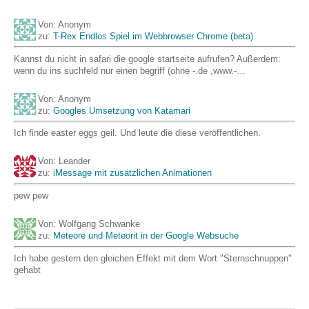
Von: Anonym
zu:
T-Rex Endlos Spiel im Webbrowser Chrome (beta)
Kannst du nicht in safari die google startseite aufrufen? Außerdem:
wenn du ins suchfeld nur einen begriff (ohne -.de ,www.-…
Von: Anonym
zu:
Googles Umsetzung von Katamari
Ich finde easter eggs geil. Und leute die diese veröffentlichen.
Von: Leander
zu:
iMessage mit zusätzlichen Animationen
pew pew
Von: Wolfgang Schwanke
zu:
Meteore und Meteorit in der Google Websuche
Ich habe gestern den gleichen Effekt mit dem Wort "Sternschnuppen"
gehabt