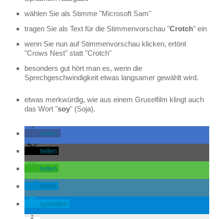
wählen Sie als Stimme "Microsoft Sam"
tragen Sie als Text für die Stimmenvorschau "
Crotch
" ein
wenn Sie nun auf Stimmenvorschau klicken, ertönt
"Crows Nest" statt "Crotch"
besonders gut hört man es, wenn die
Sprechgeschwindigkeit etwas langsamer gewählt wird.
etwas merkwürdig, wie aus einem Gruselfilm klingt auch
das Wort "
soy
" (Soja).
teilen
teilen
teilen
teilen
spenden