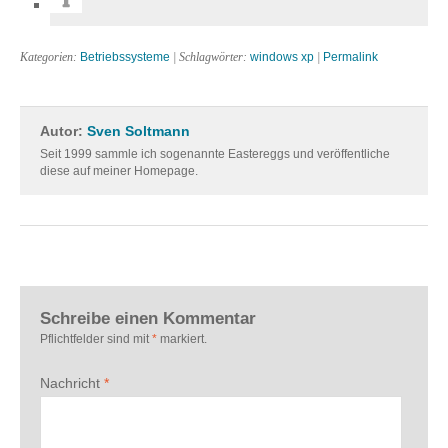
Kategorien:
Betriebssysteme
| Schlagwörter:
windows xp
|
Permalink
Autor:
Sven Soltmann
Seit 1999 sammle ich sogenannte Eastereggs und veröffentliche
diese auf meiner Homepage.
Schreibe einen Kommentar
Pflichtfelder sind mit
*
markiert.
Nachricht
*