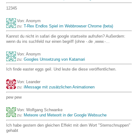
12345
Von: Anonym
zu:
T-Rex Endlos Spiel im Webbrowser Chrome (beta)
Kannst du nicht in safari die google startseite aufrufen? Außerdem:
wenn du ins suchfeld nur einen begriff (ohne -.de ,www.-…
Von: Anonym
zu:
Googles Umsetzung von Katamari
Ich finde easter eggs geil. Und leute die diese veröffentlichen.
Von: Leander
zu:
iMessage mit zusätzlichen Animationen
pew pew
Von: Wolfgang Schwanke
zu:
Meteore und Meteorit in der Google Websuche
Ich habe gestern den gleichen Effekt mit dem Wort "Sternschnuppen"
gehabt