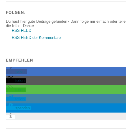
FOLGEN:
Du hast hier gute Beiträge gefunden? Dann folge mir einfach oder teile
die Infos. Danke.
RSS-FEED
RSS-FEED der Kommentare
EMPFEHLEN
teilen
teilen
teilen
teilen
spenden