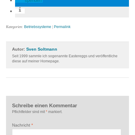
spenden
Kategorien:
Betriebssysteme
|
Permalink
Autor:
Sven Soltmann
Seit 1999 sammle ich sogenannte Eastereggs und veröffentliche
diese auf meiner Homepage.
Schreibe einen Kommentar
Pflichtfelder sind mit
*
markiert.
Nachricht
*