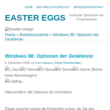
HOME
WAS SIND EASTEREGGS?
IMPRESSUM+KONTAKT
versteckte Spielereien der
EASTER EGGS
Programmierer
Home
»
Betriebssysteme
»
Windows 98: Optionen der
Deskleiste
Windows 98: Optionen der Deskleiste
9. Dezember 2005
von
Sven Soltmann
|
Keine Kommentare
|
(Bisher
keine Bewertungen)
Loading...
Übersichtlich: die Optionen der Deskleiste
Etwas unsicher waren die Entwickler schon, als Sie den