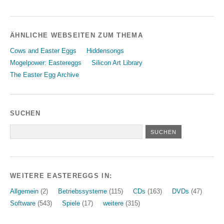
ÄHNLICHE WEBSEITEN ZUM THEMA
Cows and Easter Eggs
Hiddensongs
Mogelpower: Eastereggs
Silicon Art Library
The Easter Egg Archive
SUCHEN
WEITERE EASTEREGGS IN:
Allgemein
(2)
Betriebssysteme
(115)
CDs
(163)
DVDs
(47)
Software
(543)
Spiele
(17)
weitere
(315)