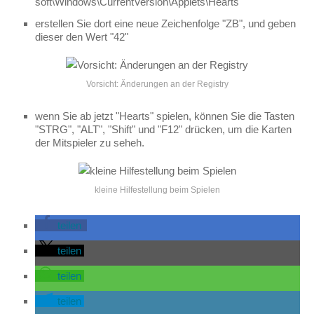
soft\Windows\CurrentVersion\Applets\Hearts"
erstellen Sie dort eine neue Zeichenfolge "ZB", und geben
dieser den Wert "42"
Vorsicht: Änderungen an der Registry
wenn Sie ab jetzt "Hearts" spielen, können Sie die Tasten
"STRG", "ALT", "Shift" und "F12" drücken, um die Karten
der Mitspieler zu seheh.
kleine Hilfestellung beim Spielen
teilen
teilen
teilen
teilen