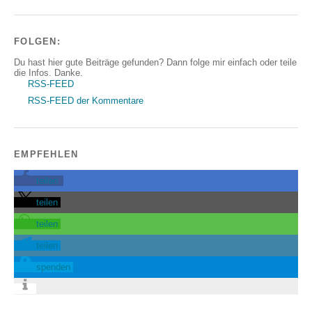
FOLGEN:
Du hast hier gute Beiträge gefunden? Dann folge mir einfach oder teile
die Infos. Danke.
RSS-FEED
RSS-FEED der Kommentare
EMPFEHLEN
teilen
teilen
teilen
teilen
spenden