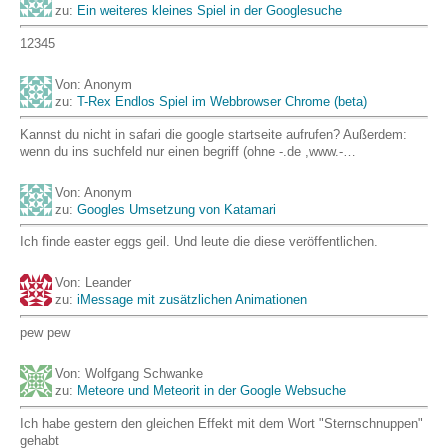
zu:
Ein weiteres kleines Spiel in der Googlesuche
12345
Von: Anonym
zu:
T-Rex Endlos Spiel im Webbrowser Chrome (beta)
Kannst du nicht in safari die google startseite aufrufen? Außerdem:
wenn du ins suchfeld nur einen begriff (ohne -.de ,www.-…
Von: Anonym
zu:
Googles Umsetzung von Katamari
Ich finde easter eggs geil. Und leute die diese veröffentlichen.
Von: Leander
zu:
iMessage mit zusätzlichen Animationen
pew pew
Von: Wolfgang Schwanke
zu:
Meteore und Meteorit in der Google Websuche
Ich habe gestern den gleichen Effekt mit dem Wort "Sternschnuppen"
gehabt