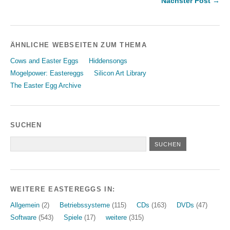
Nächster Post →
ÄHNLICHE WEBSEITEN ZUM THEMA
Cows and Easter Eggs
Hiddensongs
Mogelpower: Eastereggs
Silicon Art Library
The Easter Egg Archive
SUCHEN
WEITERE EASTEREGGS IN:
Allgemein
(2)
Betriebssysteme
(115)
CDs
(163)
DVDs
(47)
Software
(543)
Spiele
(17)
weitere
(315)