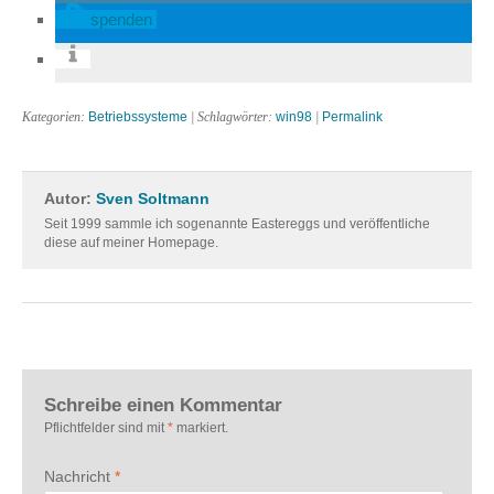
spenden
Kategorien:
Betriebssysteme
| Schlagwörter:
win98
|
Permalink
Autor:
Sven Soltmann
Seit 1999 sammle ich sogenannte Eastereggs und veröffentliche
diese auf meiner Homepage.
Schreibe einen Kommentar
Pflichtfelder sind mit
*
markiert.
Nachricht
*