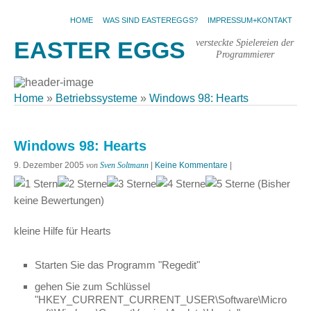
HOME
WAS SIND EASTEREGGS?
IMPRESSUM+KONTAKT
versteckte Spielereien der
EASTER EGGS
Programmierer
Home
»
Betriebssysteme
»
Windows 98: Hearts
Windows 98: Hearts
9. Dezember 2005
von
Sven Soltmann
|
Keine Kommentare
|
(Bisher
keine Bewertungen)
kleine Hilfe für Hearts
Starten Sie das Programm "Regedit"
gehen Sie zum Schlüssel
"HKEY_CURRENT_CURRENT_USER\Software\Micro