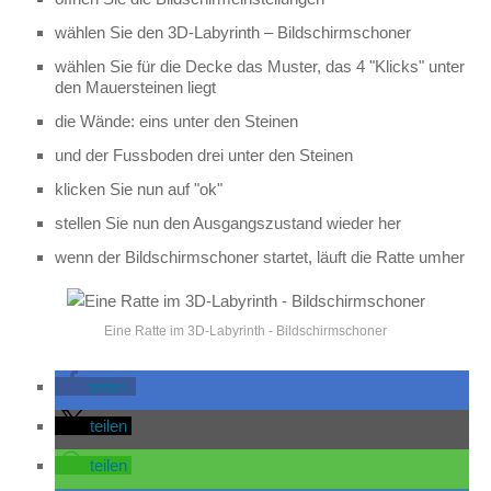
wählen Sie den 3D-Labyrinth – Bildschirmschoner
wählen Sie für die Decke das Muster, das 4 "Klicks" unter
den Mauersteinen liegt
die Wände: eins unter den Steinen
und der Fussboden drei unter den Steinen
klicken Sie nun auf "ok"
stellen Sie nun den Ausgangszustand wieder her
wenn der Bildschirmschoner startet, läuft die Ratte umher
Eine Ratte im 3D-Labyrinth - Bildschirmschoner
teilen
teilen
teilen