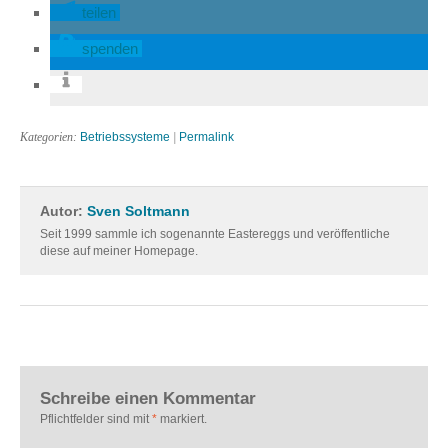
teilen
spenden
Kategorien:
Betriebssysteme
|
Permalink
Autor:
Sven Soltmann
Seit 1999 sammle ich sogenannte Eastereggs und veröffentliche
diese auf meiner Homepage.
Schreibe einen Kommentar
Pflichtfelder sind mit
*
markiert.