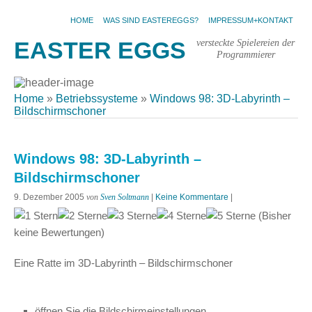
HOME
WAS SIND EASTEREGGS?
IMPRESSUM+KONTAKT
versteckte Spielereien der
EASTER EGGS
Programmierer
Home
»
Betriebssysteme
»
Windows 98: 3D-Labyrinth –
Bildschirmschoner
Windows 98: 3D-Labyrinth –
Bildschirmschoner
9. Dezember 2005
von
Sven Soltmann
|
Keine Kommentare
|
(Bisher
keine Bewertungen)
Eine Ratte im 3D-Labyrinth – Bildschirmschoner
öffnen Sie die Bildschirmeinstellungen