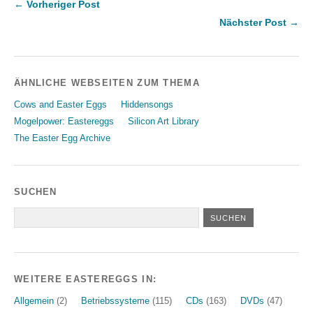
← Vorheriger Post
Nächster Post →
ÄHNLICHE WEBSEITEN ZUM THEMA
Cows and Easter Eggs
Hiddensongs
Mogelpower: Eastereggs
Silicon Art Library
The Easter Egg Archive
SUCHEN
WEITERE EASTEREGGS IN:
Allgemein
(2)
Betriebssysteme
(115)
CDs
(163)
DVDs
(47)