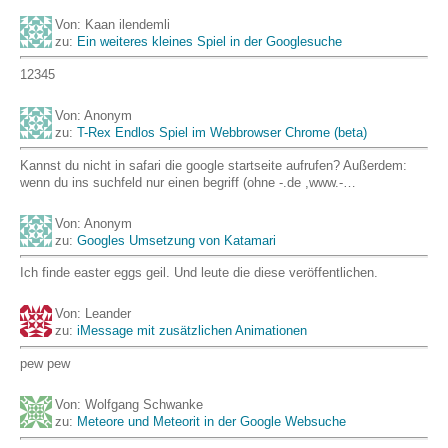
Von: Kaan ilendemli
zu:
Ein weiteres kleines Spiel in der Googlesuche
12345
Von: Anonym
zu:
T-Rex Endlos Spiel im Webbrowser Chrome (beta)
Kannst du nicht in safari die google startseite aufrufen? Außerdem:
wenn du ins suchfeld nur einen begriff (ohne -.de ,www.-…
Von: Anonym
zu:
Googles Umsetzung von Katamari
Ich finde easter eggs geil. Und leute die diese veröffentlichen.
Von: Leander
zu:
iMessage mit zusätzlichen Animationen
pew pew
Von: Wolfgang Schwanke
zu:
Meteore und Meteorit in der Google Websuche