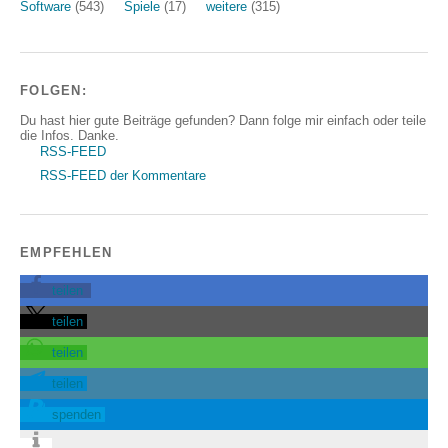
Software
(543)
Spiele
(17)
weitere
(315)
FOLGEN:
Du hast hier gute Beiträge gefunden? Dann folge mir einfach oder teile
die Infos. Danke.
RSS-FEED
RSS-FEED der Kommentare
EMPFEHLEN
teilen
teilen
teilen
teilen
spenden