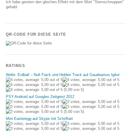
Ich habe gestern den gleichen Effekt mit dem Wort "Sternschnuppen"
gehabt
QR-CODE FÜR DIESE SEITE
RATINGS
Welle: Erdball – Null-Track und Hidden Track auf Gaudeamus Igitur
(5,00 von 5)
PSY-Android auf Googles Zeitgeist 2012
(5,00 von 5)
Mini Easteregg auf Skype mit Schriftart