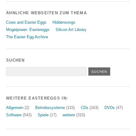
ÄHNLICHE WEBSEITEN ZUM THEMA
Cows and Easter Eggs
Hiddensongs
Mogelpower: Eastereggs
Silicon Art Library
The Easter Egg Archive
SUCHEN
WEITERE EASTEREGGS IN:
Allgemein
(2)
Betriebssysteme
(115)
CDs
(163)
DVDs
(47)
Software
(543)
Spiele
(17)
weitere
(315)