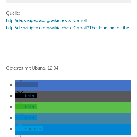
Quelle:
http://de.wikipedia.org/wiki/Lewis_Carroll
http://de.wikipedia.org/wiki/Lewis_Carroll#The_Hunting_of_the_S
Getestet mit Ubuntu 12.04.
teilen
teilen
teilen
teilen
spenden