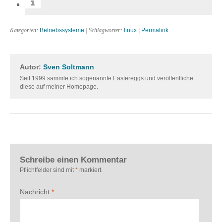
Kategorien:
Betriebssysteme
| Schlagwörter:
linux
|
Permalink
Autor:
Sven Soltmann
Seit 1999 sammle ich sogenannte Eastereggs und veröffentliche
diese auf meiner Homepage.
Schreibe einen Kommentar
Pflichtfelder sind mit
*
markiert.
Nachricht
*