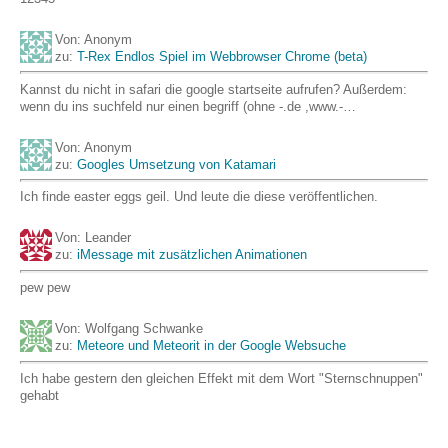
Von: Anonym
zu:
T-Rex Endlos Spiel im Webbrowser Chrome (beta)
Kannst du nicht in safari die google startseite aufrufen? Außerdem:
wenn du ins suchfeld nur einen begriff (ohne -.de ,www.-…
Von: Anonym
zu:
Googles Umsetzung von Katamari
Ich finde easter eggs geil. Und leute die diese veröffentlichen.
Von: Leander
zu:
iMessage mit zusätzlichen Animationen
pew pew
Von: Wolfgang Schwanke
zu:
Meteore und Meteorit in der Google Websuche
Ich habe gestern den gleichen Effekt mit dem Wort "Sternschnuppen"
gehabt