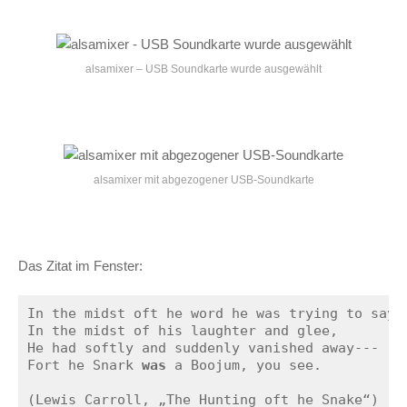
alsamixer – USB Soundkarte wurde ausgewählt
alsamixer mit abgezogener USB-Soundkarte
Das Zitat im Fenster:
In the midst oft he word he was trying to say,

In the midst of his laughter and glee,

He had softly and suddenly vanished away---

Fort he Snark 
was
 a Boojum, you see.

(Lewis Carroll, „The Hunting oft he Snake“)