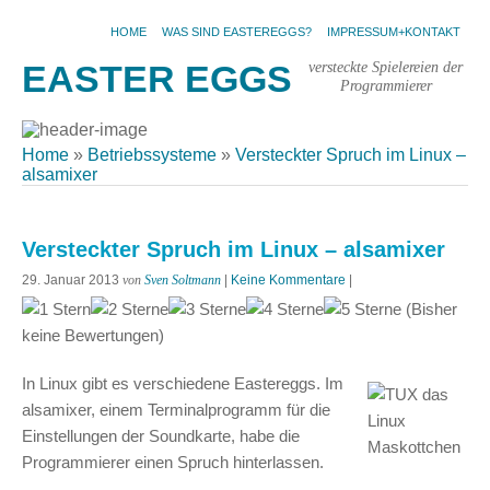
HOME
WAS SIND EASTEREGGS?
IMPRESSUM+KONTAKT
versteckte Spielereien der
EASTER EGGS
Programmierer
Home
»
Betriebssysteme
»
Versteckter Spruch im Linux –
alsamixer
Versteckter Spruch im Linux – alsamixer
29. Januar 2013
von
Sven Soltmann
|
Keine Kommentare
|
(Bisher
keine Bewertungen)
In Linux gibt es verschiedene Eastereggs. Im
alsamixer, einem Terminalprogramm für die
Einstellungen der Soundkarte, habe die
Programmierer einen Spruch hinterlassen.