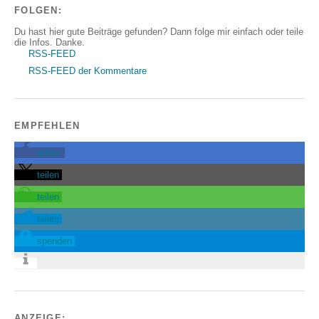
FOLGEN:
Du hast hier gute Beiträge gefunden? Dann folge mir einfach oder teile
die Infos. Danke.
RSS-FEED
RSS-FEED der Kommentare
EMPFEHLEN
teilen
teilen
teilen
teilen
spenden
ANZEIGE: