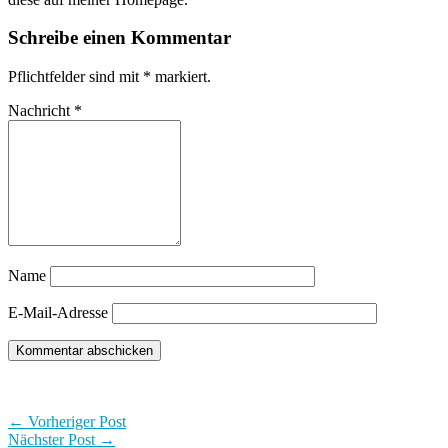
Schreibe einen Kommentar
Pflichtfelder sind mit
*
markiert.
Nachricht
*
Name
E-Mail-Adresse
← Vorheriger Post
Nächster Post →