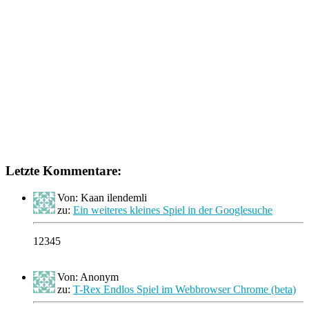
Letzte Kommentare:
Von: Kaan ilendemli
zu:
Ein weiteres kleines Spiel in der Googlesuche
12345
Von: Anonym
zu:
T-Rex Endlos Spiel im Webbrowser Chrome (beta)