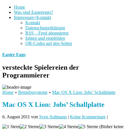
Home
Was sind Eastereggs?
Impressum+Kontakt
Kontakt
Datenschutzerklärung
RSS – Feed abonnieren
folgen und empfehlen
QR-Codes auf den Seiten
Easter Eggs
versteckte Spielereien der
Programmierer
Home
»
Betriebssysteme
»
Mac OS X Lion: Jobs’ Schallplatte
Mac OS X Lion: Jobs’ Schallplatte
6. August 2011
von
Sven Soltmann
|
Keine Kommentare
|
(Bisher keine