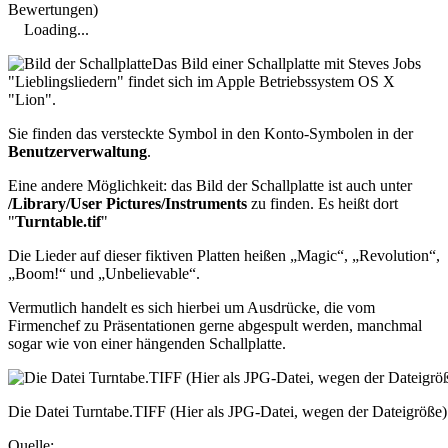
Bewertungen)
Loading...
Das Bild einer Schallplatte mit Steves Jobs
"Lieblingsliedern" findet sich im Apple Betriebssystem OS X
"Lion".
Sie finden das versteckte Symbol in den Konto-Symbolen in der
Benutzerverwaltung
.
Eine andere Möglichkeit: das Bild der Schallplatte ist auch unter
/Library/User Pictures/Instruments
zu finden. Es heißt dort
"
Turntable.tif
"
Die Lieder auf dieser fiktiven Platten heißen „Magic“, „Revolution“,
„Boom!“ und „Unbelievable“.
Vermutlich handelt es sich hierbei um Ausdrücke, die vom
Firmenchef zu Präsentationen gerne abgespult werden, manchmal
sogar wie von einer hängenden Schallplatte.
Die Datei Turntabe.TIFF (Hier als JPG-Datei, wegen der Dateigröße)
Quelle: