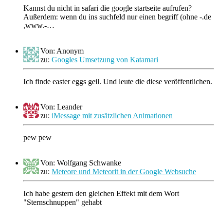
Kannst du nicht in safari die google startseite aufrufen?
Außerdem: wenn du ins suchfeld nur einen begriff (ohne -.de
,www.-…
Von: Anonym
zu:
Googles Umsetzung von Katamari
Ich finde easter eggs geil. Und leute die diese veröffentlichen.
Von: Leander
zu:
iMessage mit zusätzlichen Animationen
pew pew
Von: Wolfgang Schwanke
zu:
Meteore und Meteorit in der Google Websuche
Ich habe gestern den gleichen Effekt mit dem Wort
"Sternschnuppen" gehabt