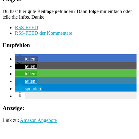
Du hast hier gute Beiträge gefunden? Dann folge mir einfach oder
teile die Infos. Danke.
RSS-FEED
RSS-FEED der Kommentare
Empfehlen
teilen
teilen
teilen
teilen
spenden
Anzeige:
Link zu:
Amazon Angebote