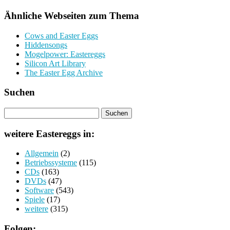
Ähnliche Webseiten zum Thema
Cows and Easter Eggs
Hiddensongs
Mogelpower: Eastereggs
Silicon Art Library
The Easter Egg Archive
Suchen
weitere Eastereggs in:
Allgemein
(2)
Betriebssysteme
(115)
CDs
(163)
DVDs
(47)
Software
(543)
Spiele
(17)
weitere
(315)
Folgen: