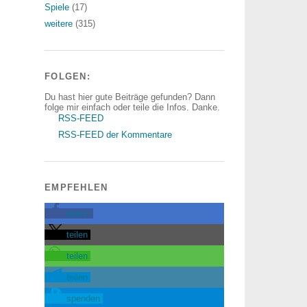
Spiele
(17)
weitere
(315)
FOLGEN:
Du hast hier gute Beiträge gefunden? Dann
folge mir einfach oder teile die Infos. Danke.
RSS-FEED
RSS-FEED der Kommentare
EMPFEHLEN
teilen
teilen
teilen
teilen
spenden