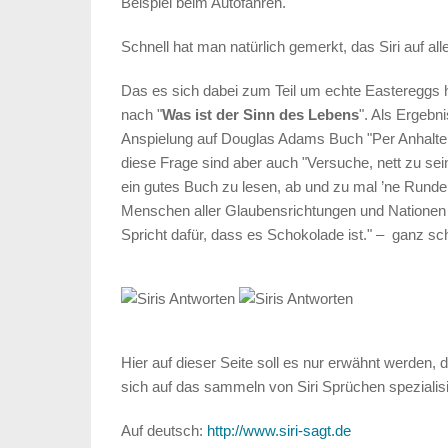
Beispiel beim Autofahren.
Schnell hat man natürlich gemerkt, das Siri auf al
Das es sich dabei zum Teil um echte Eastereggs h
nach "
Was ist der Sinn des Lebens
". Als Ergeb
Anspielung auf Douglas Adams Buch "Per Anhalter
diese Frage sind aber auch "Versuche, nett zu sei
ein gutes Buch zu lesen, ab und zu mal ’ne Runde
Menschen aller Glaubensrichtungen und Nationen
Spricht dafür, dass es Schokolade ist." – ganz sc
Hier auf dieser Seite soll es nur erwähnt werden, 
sich auf das sammeln von Siri Sprüchen spezialisi
Auf deutsch:
http://www.siri-sagt.de