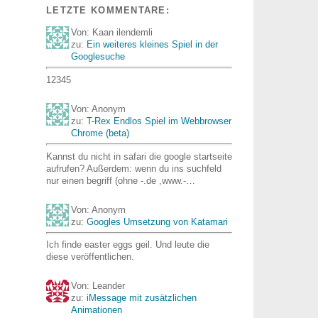
LETZTE KOMMENTARE:
Von: Kaan ilendemli
zu:
Ein weiteres kleines Spiel in der
Googlesuche
12345
Von: Anonym
zu:
T-Rex Endlos Spiel im Webbrowser
Chrome (beta)
Kannst du nicht in safari die google startseite
aufrufen? Außerdem: wenn du ins suchfeld
nur einen begriff (ohne -.de ,www.-…
Von: Anonym
zu:
Googles Umsetzung von Katamari
Ich finde easter eggs geil. Und leute die
diese veröffentlichen.
Von: Leander
zu:
iMessage mit zusätzlichen
Animationen