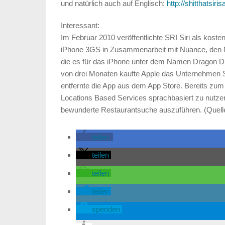
und natürlich auch auf Englisch:
http://shitthatsir
Interessant:
Im Februar 2010 veröffentlichte SRI Siri als koste
iPhone 3GS in Zusammenarbeit mit Nuance, den 
die es für das iPhone unter dem Namen Dragon Dict
von drei Monaten kaufte Apple das Unternehmen SRI
entfernte die App aus dem App Store. Bereits zum 
Locations Based Services sprachbasiert zu nutzen,
bewunderte Restaurantsuche auszuführen. (Quell
teilen
teilen
teilen
teilen
spenden