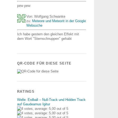
pew pew
Von: Wolfgang Schwanke
zu:
Meteore und Meteorit in der Google
Websuche
Ich habe gestern den gleichen Effekt mit
dem Wort "Sternschnuppen" gehabt
QR-CODE FÜR DIESE SEITE
RATINGS
Welle: Erdball – Null-Track und Hidden Track
auf Gaudeamus Igitur