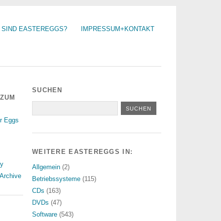
 SIND EASTEREGGS?
IMPRESSUM+KONTAKT
SUCHEN
 ZUM
r Eggs
WEITERE EASTEREGGS IN:
ry
Allgemein
(2)
Archive
Betriebssysteme
(115)
CDs
(163)
DVDs
(47)
Software
(543)