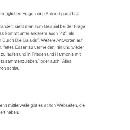
le möglichen Fragen eine Antwort parat hat.
andelt, sieht man zum Beispiel bei der Frage
niss kommt unter anderem auch "
42
", als
 Durch Die Galaxis". Weitere Antworten auf
n, fettes Essen zu vermeiden, hin und wieder
 zu laufen und in Frieden und Harmonie mit
 zusammenzuleben." oder auch "Alles
hön schlau.
denn mittlerweile gibt es schon Webseiten, die
ert haben.