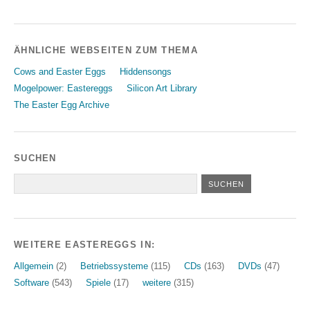
ÄHNLICHE WEBSEITEN ZUM THEMA
Cows and Easter Eggs
Hiddensongs
Mogelpower: Eastereggs
Silicon Art Library
The Easter Egg Archive
SUCHEN
WEITERE EASTEREGGS IN:
Allgemein
(2)
Betriebssysteme
(115)
CDs
(163)
DVDs
(47)
Software
(543)
Spiele
(17)
weitere
(315)