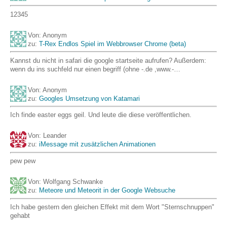
12345
Von: Anonym
zu:
T-Rex Endlos Spiel im Webbrowser Chrome (beta)
Kannst du nicht in safari die google startseite aufrufen? Außerdem:
wenn du ins suchfeld nur einen begriff (ohne -.de ,www.-…
Von: Anonym
zu:
Googles Umsetzung von Katamari
Ich finde easter eggs geil. Und leute die diese veröffentlichen.
Von: Leander
zu:
iMessage mit zusätzlichen Animationen
pew pew
Von: Wolfgang Schwanke
zu:
Meteore und Meteorit in der Google Websuche
Ich habe gestern den gleichen Effekt mit dem Wort "Sternschnuppen"
gehabt