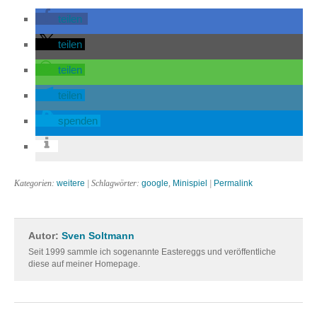
teilen
teilen
teilen
teilen
spenden
Kategorien:
weitere
| Schlagwörter:
google
,
Minispiel
|
Permalink
Autor:
Sven Soltmann
Seit 1999 sammle ich sogenannte Eastereggs und veröffentliche
diese auf meiner Homepage.