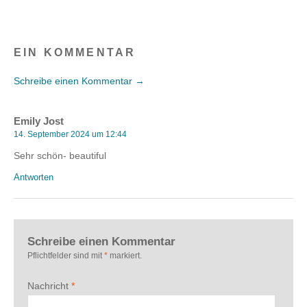
EIN KOMMENTAR
Schreibe einen Kommentar →
Emily Jost
14. September 2024 um 12:44
Sehr schön- beautiful
Antworten
Schreibe einen Kommentar
Pflichtfelder sind mit
*
markiert.
Nachricht
*