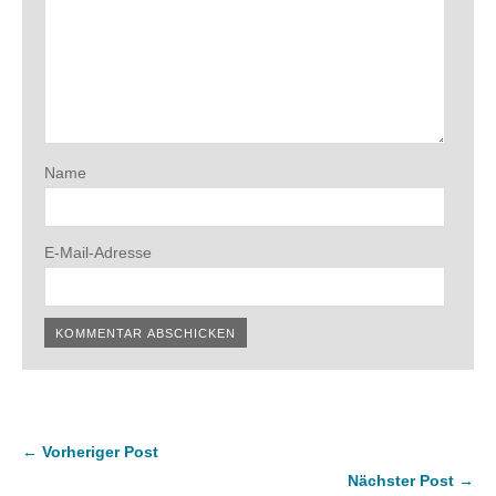
Name
E-Mail-Adresse
← Vorheriger Post
Nächster Post →