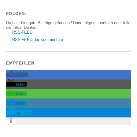
FOLGEN:
Du hast hier gute Beiträge gefunden? Dann folge mir einfach oder teile
die Infos. Danke.
RSS-FEED
RSS-FEED der Kommentare
EMPFEHLEN
teilen
teilen
teilen
teilen
spenden