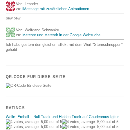
Von: Leander
zu:
iMessage mit zusätzlichen Animationen
pew pew
Von: Wolfgang Schwanke
zu:
Meteore und Meteorit in der Google Websuche
Ich habe gestern den gleichen Effekt mit dem Wort "Sternschnuppen"
gehabt
QR-CODE FÜR DIESE SEITE
RATINGS
Welle: Erdball – Null-Track und Hidden Track auf Gaudeamus Igitur