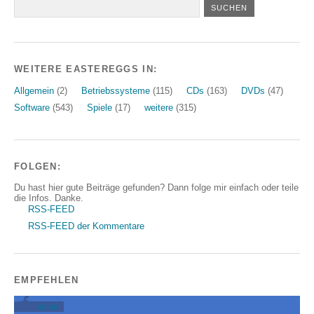
WEITERE EASTEREGGS IN:
Allgemein
(2)
Betriebssysteme
(115)
CDs
(163)
DVDs
(47)
Software
(543)
Spiele
(17)
weitere
(315)
FOLGEN:
Du hast hier gute Beiträge gefunden? Dann folge mir einfach oder teile
die Infos. Danke.
RSS-FEED
RSS-FEED der Kommentare
EMPFEHLEN
teilen