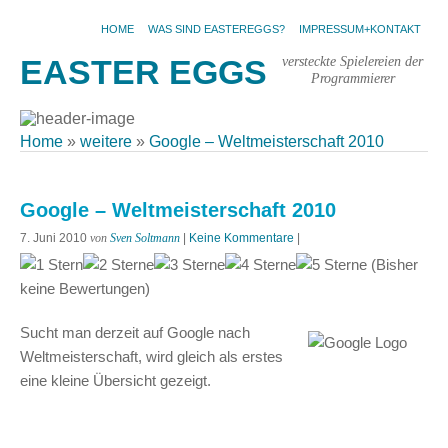
HOME
WAS SIND EASTEREGGS?
IMPRESSUM+KONTAKT
versteckte Spielereien der
EASTER EGGS
Programmierer
Home
»
weitere
»
Google – Weltmeisterschaft 2010
Google – Weltmeisterschaft 2010
7. Juni 2010
von
Sven Soltmann
|
Keine Kommentare
|
(Bisher
keine Bewertungen)
Sucht man derzeit auf Google nach
Weltmeisterschaft, wird gleich als erstes
eine kleine Übersicht gezeigt.