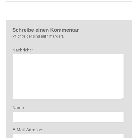
Schreibe einen Kommentar
Pflichtfelder sind mit
*
markiert.
Nachricht
*
Name
E-Mail-Adresse