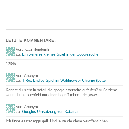
LETZTE KOMMENTARE:
Von: Kaan ilendemli
zu:
Ein weiteres kleines Spiel in der Googlesuche
12345
Von: Anonym
zu:
T-Rex Endlos Spiel im Webbrowser Chrome (beta)
Kannst du nicht in safari die google startseite aufrufen? Außerdem:
wenn du ins suchfeld nur einen begriff (ohne -.de ,www.-…
Von: Anonym
zu:
Googles Umsetzung von Katamari
Ich finde easter eggs geil. Und leute die diese veröffentlichen.