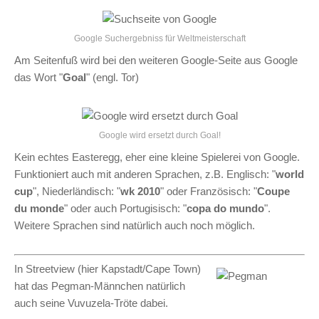
Google Suchergebniss für Weltmeisterschaft
Am Seitenfuß wird bei den weiteren Google-Seite aus Google
das Wort "
Goal
" (engl. Tor)
Google wird ersetzt durch Goal!
Kein echtes Easteregg, eher eine kleine Spielerei von Google.
Funktioniert auch mit anderen Sprachen, z.B. Englisch: "
world
cup
", Niederländisch: "
wk 2010
" oder Französisch: "
Coupe
du monde
" oder auch Portugisisch: "
copa do mundo
".
Weitere Sprachen sind natürlich auch noch möglich.
In Streetview (hier Kapstadt/Cape Town)
hat das Pegman-Männchen natürlich
auch seine Vuvuzela-Tröte dabei.