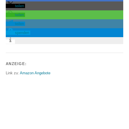
teilen
teilen
teilen
spenden
ANZEIGE:
Link zu:
Amazon Angebote