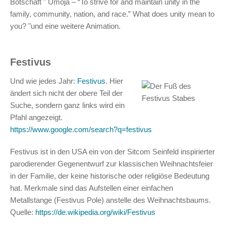
Botschaft " Umoja – “To strive for and maintain unity in the
family, community, nation, and race.” What does unity mean to
you? "und eine weitere Animation.
Festivus
Und wie jedes Jahr:
Festivus
. Hier
ändert sich nicht der obere Teil der
Suche, sondern ganz links wird ein
Pfahl angezeigt.
https://www.google.com/search?q=festivus
Festivus ist in den USA ein von der Sitcom Seinfeld inspirierter
parodierender Gegenentwurf zur klassischen Weihnachtsfeier
in der Familie, der keine historische oder religiöse Bedeutung
hat. Merkmale sind das Aufstellen einer einfachen
Metallstange (Festivus Pole) anstelle des Weihnachtsbaums.
Quelle:
https://de.wikipedia.org/wiki/Festivus