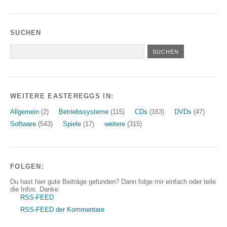
SUCHEN
WEITERE EASTEREGGS IN:
Allgemein
(2)
Betriebssysteme
(115)
CDs
(163)
DVDs
(47)
Software
(543)
Spiele
(17)
weitere
(315)
FOLGEN:
Du hast hier gute Beiträge gefunden? Dann folge mir einfach oder teile
die Infos. Danke.
RSS-FEED
RSS-FEED der Kommentare