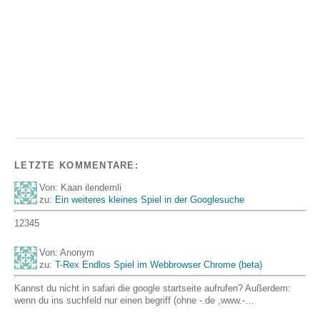
LETZTE KOMMENTARE:
Von: Kaan ilendemli
zu:
Ein weiteres kleines Spiel in der Googlesuche
12345
Von: Anonym
zu:
T-Rex Endlos Spiel im Webbrowser Chrome (beta)
Kannst du nicht in safari die google startseite aufrufen? Außerdem:
wenn du ins suchfeld nur einen begriff (ohne -.de ,www.-…