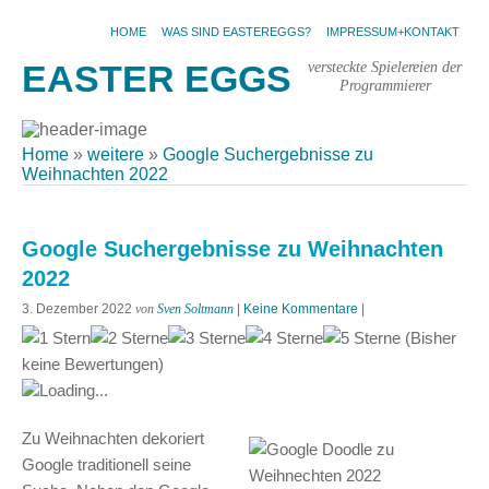
HOME
WAS SIND EASTEREGGS?
IMPRESSUM+KONTAKT
versteckte Spielereien der
EASTER EGGS
Programmierer
Home
»
weitere
»
Google Suchergebnisse zu
Weihnachten 2022
Google Suchergebnisse zu Weihnachten
2022
3. Dezember 2022
von
Sven Soltmann
|
Keine Kommentare
|
(Bisher
keine Bewertungen)
Loading...
Zu Weihnachten dekoriert
Google traditionell seine