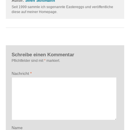
Autor:
Sven Soltmann
Seit 1999 sammle ich sogenannte Eastereggs und veröffentliche
diese auf meiner Homepage.
Schreibe einen Kommentar
Pflichtfelder sind mit
*
markiert.
Nachricht
*
Name