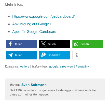
Mehr Infos:
https://www.google.com/get/cardboard/
Anküdigung auf Google+
Apps für Google Cardboard
teilen
teilen
teilen
teilen
spenden
Kategorien:
weitere
| Schlagwörter:
google
,
streetview
|
Permalink
Autor:
Sven Soltmann
Seit 1999 sammle ich sogenannte Eastereggs und veröffentliche
diese auf meiner Homepage.