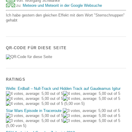
Von: Wolfgang Schwanke
zu:
Meteore und Meteorit in der Google Websuche
Ich habe gestern den gleichen Effekt mit dem Wort "Sternschnuppen"
gehabt
QR-CODE FÜR DIESE SEITE
RATINGS
Welle: Erdball – Null-Track und Hidden Track auf Gaudeamus Igitur
(5,00 von 5)
Star Wars Episode in Traceroute
(5,00 von 5)