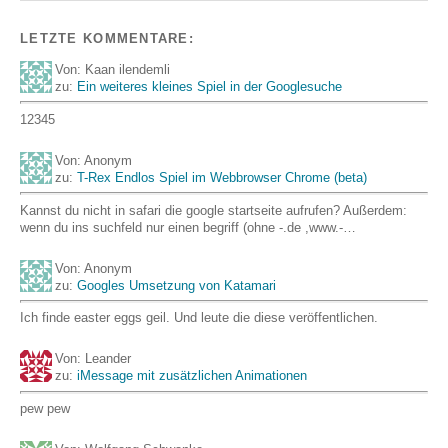
LETZTE KOMMENTARE:
Von: Kaan ilendemli
zu:
Ein weiteres kleines Spiel in der Googlesuche
12345
Von: Anonym
zu:
T-Rex Endlos Spiel im Webbrowser Chrome (beta)
Kannst du nicht in safari die google startseite aufrufen? Außerdem:
wenn du ins suchfeld nur einen begriff (ohne -.de ,www.-…
Von: Anonym
zu:
Googles Umsetzung von Katamari
Ich finde easter eggs geil. Und leute die diese veröffentlichen.
Von: Leander
zu:
iMessage mit zusätzlichen Animationen
pew pew