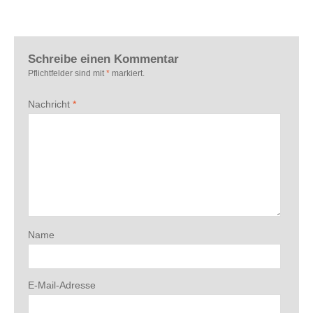
Schreibe einen Kommentar
Pflichtfelder sind mit
*
markiert.
Nachricht
*
Name
E-Mail-Adresse