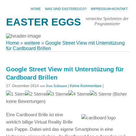
HOME
WAS SIND EASTEREGGS?
IMPRESSUM+KONTAKT
versteckte Spielereien der
EASTER EGGS
Programmierer
Home
»
weitere
»
Google Street View mit Unterstüzung
für Cardboard Brillen
Google Street View mit Unterstüzung für
Cardboard Brillen
27. Dezember 2014
von
Sven Soltmann
|
Keine Kommentare
|
(Bisher
keine Bewertungen)
Eine Cardboard Brille ist eine
wirklich billige Virtual Reality Brille
aus Pappe. Dabei wird das eigene Smartphone in eine