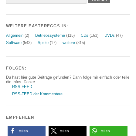
WEITERE EASTEREGGS IN:
Allgemein
(2)
Betriebssysteme
(115)
CDs
(163)
DVDs
(47)
Software
(543)
Spiele
(17)
weitere
(315)
FOLGEN:
Du hast hier gute Beiträge gefunden? Dann folge mir einfach oder teile
die Infos. Danke.
RSS-FEED
RSS-FEED der Kommentare
EMPFEHLEN
teilen
teilen
teilen