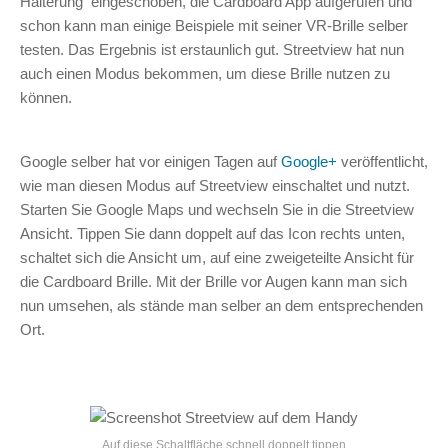
Halterung eingeschoben, die Cardboard App aufgerufen und
schon kann man einige Beispiele mit seiner VR-Brille selber
testen. Das Ergebnis ist erstaunlich gut. Streetview hat nun
auch einen Modus bekommen, um diese Brille nutzen zu
können.
Google selber hat vor einigen Tagen auf
Google+
veröffentlicht,
wie man diesen Modus auf Streetview einschaltet und nutzt.
Starten Sie Google Maps und wechseln Sie in die Streetview
Ansicht. Tippen Sie dann doppelt auf das Icon rechts unten,
schaltet sich die Ansicht um, auf eine zweigeteilte Ansicht für
die Cardboard Brille. Mit der Brille vor Augen kann man sich
nun umsehen, als stände man selber an dem entsprechenden
Ort.
Auf diese Schaltfläche schnell doppelt tippen