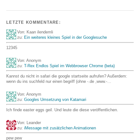
LETZTE KOMMENTARE:
Von: Kaan ilendemli
zu:
Ein weiteres kleines Spiel in der Googlesuche
12345
Von: Anonym
zu:
T-Rex Endlos Spiel im Webbrowser Chrome (beta)
Kannst du nicht in safari die google startseite aufrufen? Außerdem:
wenn du ins suchfeld nur einen begriff (ohne -.de ,www.-…
Von: Anonym
zu:
Googles Umsetzung von Katamari
Ich finde easter eggs geil. Und leute die diese veröffentlichen.
Von: Leander
zu:
iMessage mit zusätzlichen Animationen
pew pew