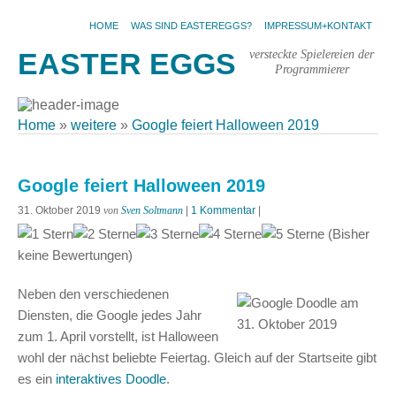
HOME
WAS SIND EASTEREGGS?
IMPRESSUM+KONTAKT
versteckte Spielereien der
EASTER EGGS
Programmierer
Home
»
weitere
»
Google feiert Halloween 2019
Google feiert Halloween 2019
31. Oktober 2019
von
Sven Soltmann
|
1 Kommentar
|
(Bisher
keine Bewertungen)
Neben den verschiedenen
Diensten, die Google jedes Jahr
zum 1. April vorstellt, ist Halloween
wohl der nächst beliebte Feiertag. Gleich auf der Startseite gibt
es ein
interaktives Doodle
.