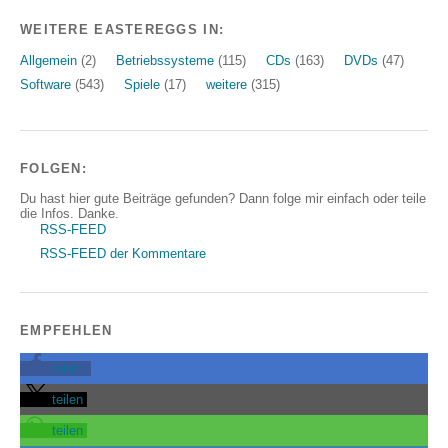
WEITERE EASTEREGGS IN:
Allgemein
(2)
Betriebssysteme
(115)
CDs
(163)
DVDs
(47)
Software
(543)
Spiele
(17)
weitere
(315)
FOLGEN:
Du hast hier gute Beiträge gefunden? Dann folge mir einfach oder teile
die Infos. Danke.
RSS-FEED
RSS-FEED der Kommentare
EMPFEHLEN
teilen
teilen
teilen