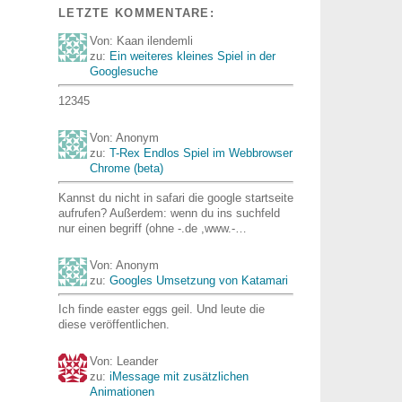
LETZTE KOMMENTARE:
Von: Kaan ilendemli
zu:
Ein weiteres kleines Spiel in der
Googlesuche
12345
Von: Anonym
zu:
T-Rex Endlos Spiel im Webbrowser
Chrome (beta)
Kannst du nicht in safari die google startseite
aufrufen? Außerdem: wenn du ins suchfeld
nur einen begriff (ohne -.de ,www.-…
Von: Anonym
zu:
Googles Umsetzung von Katamari
Ich finde easter eggs geil. Und leute die
diese veröffentlichen.
Von: Leander
zu:
iMessage mit zusätzlichen
Animationen