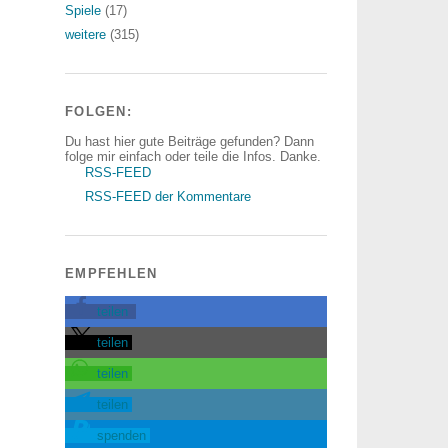
Spiele
(17)
weitere
(315)
FOLGEN:
Du hast hier gute Beiträge gefunden? Dann
folge mir einfach oder teile die Infos. Danke.
RSS-FEED
RSS-FEED der Kommentare
EMPFEHLEN
teilen
teilen
teilen
teilen
spenden