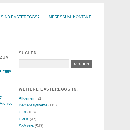
 SIND EASTEREGGS?
IMPRESSUM+KONTAKT
SUCHEN
 ZUM
r Eggs
WEITERE EASTEREGGS IN:
ry
Allgemein
(2)
Archive
Betriebssysteme
(115)
CDs
(163)
DVDs
(47)
Software
(543)