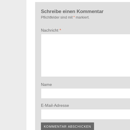
Schreibe einen Kommentar
Pflichtfelder sind mit
*
markiert.
Nachricht
*
Name
E-Mail-Adresse