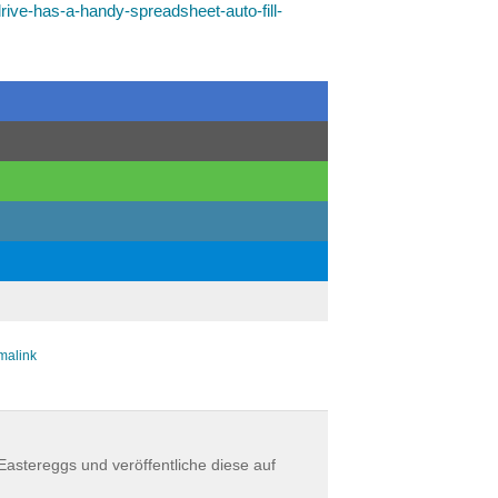
rive-has-a-handy-spreadsheet-auto-fill-
malink
astereggs und veröffentliche diese auf