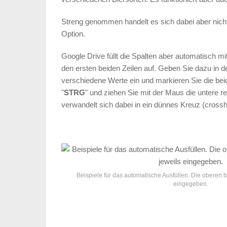
Streng genommen handelt es sich dabei aber nicht
Option.
Google Drive füllt die Spalten aber automatisch m
den ersten beiden Zeilen auf. Geben Sie dazu in de
verschiedene Werte ein und markieren Sie die bei
"
STRG
" und ziehen Sie mit der Maus die untere 
verwandelt sich dabei in ein dünnes Kreuz (crossha
Beispiele für das automatische Ausfüllen. Die oberen 
eingegeben.