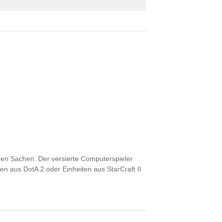
eren Sachen. Der versierte Computerspieler
en aus DotA 2 oder Einheiten aus StarCraft II