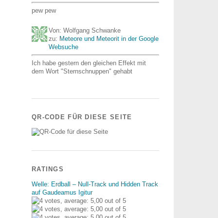
pew pew
Von: Wolfgang Schwanke
zu:
Meteore und Meteorit in der Google
Websuche
Ich habe gestern den gleichen Effekt mit
dem Wort "Sternschnuppen" gehabt
QR-CODE FÜR DIESE SEITE
RATINGS
Welle: Erdball – Null-Track und Hidden Track
auf Gaudeamus Igitur