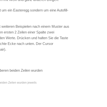
 um ein Easteregg sondern um eine Autofill-
it weiteren Beispielen nach einem Muster aus
n ersten 2 Zeilen einer Spalte zwei
den Werte. Drücken und halten Sie die Taste
rechte Ecke nach unten. Der Cursor
ir).
beiden Zeilen wurden jeweils