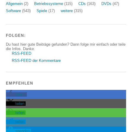
Allgemein
(2)
Betriebssysteme
(115)
CDs
(163)
DVDs
(47)
Software
(543)
Spiele
(17)
weitere
(315)
FOLGEN:
Du hast hier gute Beiträge gefunden? Dann folge mir einfach oder teile
die Infos. Danke.
RSS-FEED
RSS-FEED der Kommentare
EMPFEHLEN
teilen
teilen
teilen
teilen
spenden