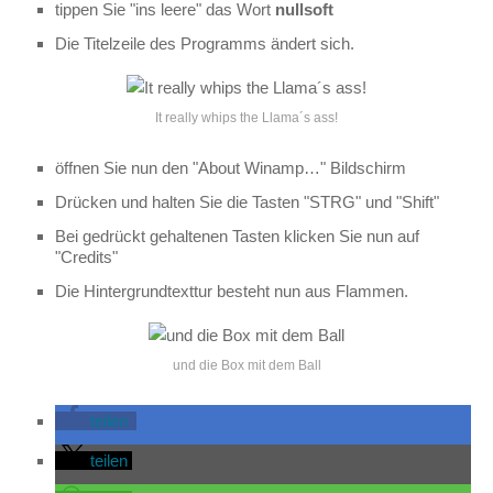
tippen Sie "ins leere" das Wort
nullsoft
Die Titelzeile des Programms ändert sich.
It really whips the Llama´s ass!
öffnen Sie nun den "About Winamp…" Bildschirm
Drücken und halten Sie die Tasten "STRG" und "Shift"
Bei gedrückt gehaltenen Tasten klicken Sie nun auf
"Credits"
Die Hintergrundtexttur besteht nun aus Flammen.
und die Box mit dem Ball
teilen
teilen