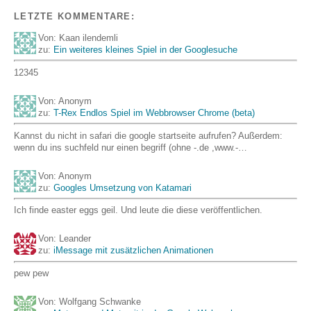
LETZTE KOMMENTARE:
Von: Kaan ilendemli
zu:
Ein weiteres kleines Spiel in der Googlesuche
12345
Von: Anonym
zu:
T-Rex Endlos Spiel im Webbrowser Chrome (beta)
Kannst du nicht in safari die google startseite aufrufen? Außerdem:
wenn du ins suchfeld nur einen begriff (ohne -.de ,www.-…
Von: Anonym
zu:
Googles Umsetzung von Katamari
Ich finde easter eggs geil. Und leute die diese veröffentlichen.
Von: Leander
zu:
iMessage mit zusätzlichen Animationen
pew pew
Von: Wolfgang Schwanke