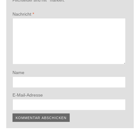
Pflichtfelder sind mit
*
markiert.
Nachricht
*
Name
E-Mail-Adresse