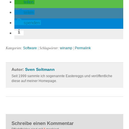
teilen
teilen
spenden
Kategorien:
Software
| Schlagwörter:
winamp
|
Permalink
Autor:
Sven Soltmann
Seit 1999 sammle ich sogenannte Eastereggs und veröffentliche
diese auf meiner Homepage.
Schreibe einen Kommentar