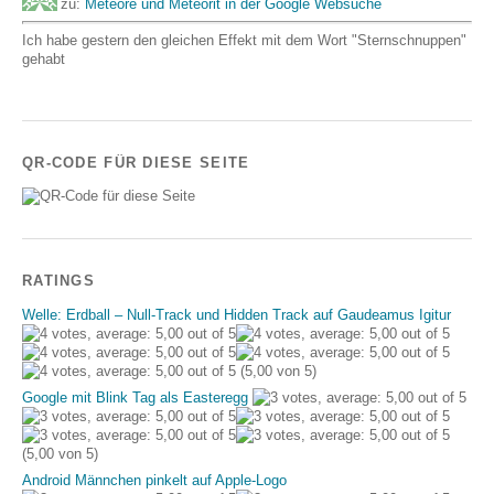
zu:
Meteore und Meteorit in der Google Websuche
Ich habe gestern den gleichen Effekt mit dem Wort "Sternschnuppen"
gehabt
QR-CODE FÜR DIESE SEITE
RATINGS
Welle: Erdball – Null-Track und Hidden Track auf Gaudeamus Igitur
(5,00 von 5)
Google mit Blink Tag als Easteregg
(5,00 von 5)
Android Männchen pinkelt auf Apple-Logo