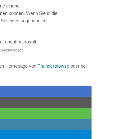
ine eigene
ffnen können. Wenn Sie in die
en Sie einen sogenannten
bout:microsoft
genen Homepage von
Thunderbrowse
oder bei