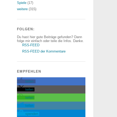
Spiele
(17)
weitere
(315)
FOLGEN:
Du hast hier gute Beiträge gefunden? Dann
folge mir einfach oder teile die Infos. Danke.
RSS-FEED
RSS-FEED der Kommentare
EMPFEHLEN
teilen
teilen
teilen
teilen
spenden