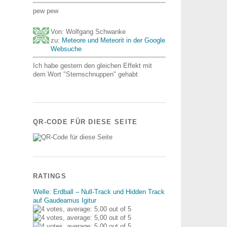
pew pew
Von: Wolfgang Schwanke
zu:
Meteore und Meteorit in der Google
Websuche
Ich habe gestern den gleichen Effekt mit
dem Wort "Sternschnuppen" gehabt
QR-CODE FÜR DIESE SEITE
RATINGS
Welle: Erdball – Null-Track und Hidden Track
auf Gaudeamus Igitur