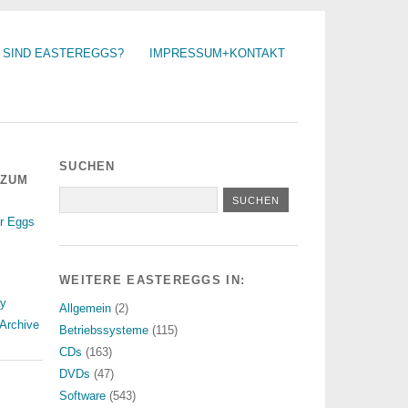
 SIND EASTEREGGS?
IMPRESSUM+KONTAKT
SUCHEN
 ZUM
r Eggs
WEITERE EASTEREGGS IN:
ry
Allgemein
(2)
Archive
Betriebssysteme
(115)
CDs
(163)
DVDs
(47)
Software
(543)