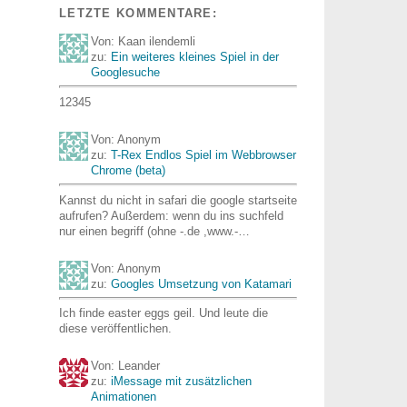
LETZTE KOMMENTARE:
Von: Kaan ilendemli
zu:
Ein weiteres kleines Spiel in der
Googlesuche
12345
Von: Anonym
zu:
T-Rex Endlos Spiel im Webbrowser
Chrome (beta)
Kannst du nicht in safari die google startseite
aufrufen? Außerdem: wenn du ins suchfeld
nur einen begriff (ohne -.de ,www.-…
Von: Anonym
zu:
Googles Umsetzung von Katamari
Ich finde easter eggs geil. Und leute die
diese veröffentlichen.
Von: Leander
zu:
iMessage mit zusätzlichen
Animationen