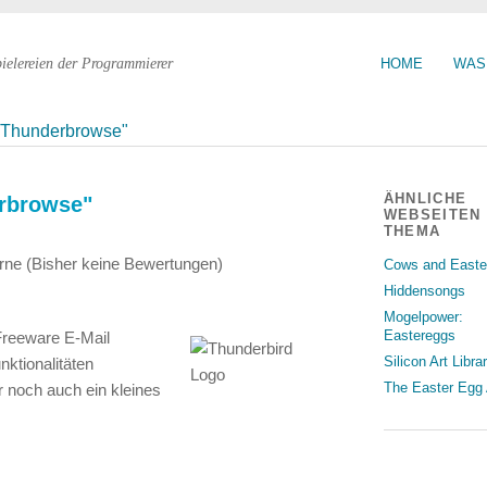
pielereien der Programmierer
HOME
WAS
 "Thunderbrowse"
ÄHNLICHE
erbrowse"
WEBSEITEN
THEMA
(Bisher keine Bewertungen)
Cows and Easte
Hiddensongs
Mogelpower:
Eastereggs
 Freeware E-Mail
Silicon Art Libra
ktionalitäten
The Easter Egg 
r noch auch ein kleines