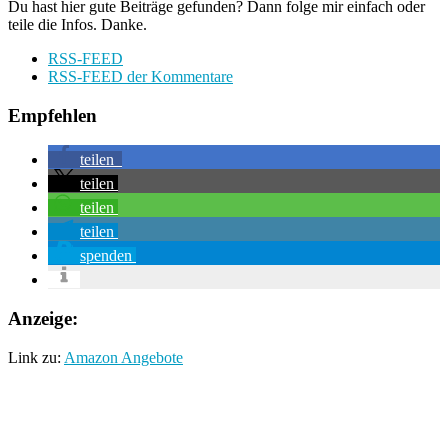
Du hast hier gute Beiträge gefunden? Dann folge mir einfach oder
teile die Infos. Danke.
RSS-FEED
RSS-FEED der Kommentare
Empfehlen
teilen
teilen
teilen
teilen
spenden
Anzeige:
Link zu:
Amazon Angebote