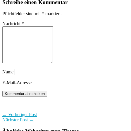
Schreibe einen Kommentar
Pflichtfelder sind mit
*
markiert.
Nachricht
*
Name
E-Mail-Adresse
← Vorheriger Post
Nächster Post →