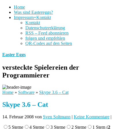
Home
Was sind Eastereggs?
Impressum+Kontakt
Kontakt
Datenschutzerklärung
RSS – Feed abonnieren
folgen und empfehlen
QR-Codes auf den Seiten
Easter Eggs
versteckte Spielereien der
Programmierer
Home
»
Software
»
Skype 3.6 – Cat
Skype 3.6 – Cat
14. Februar 2008
von
Sven Soltmann
|
Keine Kommentare
|
5 Sterne
4 Sterne
3 Sterne
2 Sterne
1 Stern
(
2