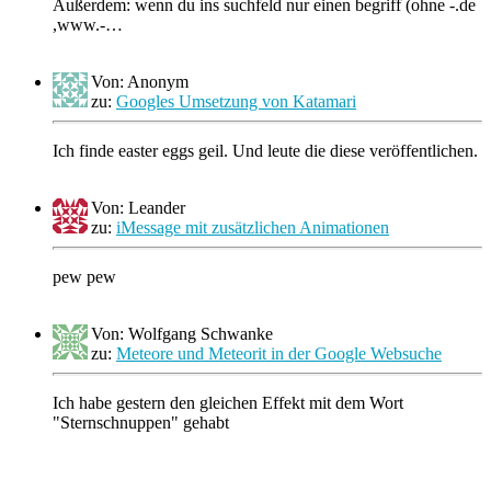
Außerdem: wenn du ins suchfeld nur einen begriff (ohne -.de
,www.-…
Von: Anonym
zu:
Googles Umsetzung von Katamari
Ich finde easter eggs geil. Und leute die diese veröffentlichen.
Von: Leander
zu:
iMessage mit zusätzlichen Animationen
pew pew
Von: Wolfgang Schwanke
zu:
Meteore und Meteorit in der Google Websuche
Ich habe gestern den gleichen Effekt mit dem Wort
"Sternschnuppen" gehabt