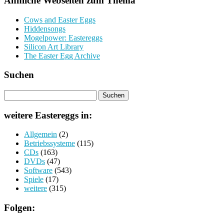
Ähnliche Webseiten zum Thema
Cows and Easter Eggs
Hiddensongs
Mogelpower: Eastereggs
Silicon Art Library
The Easter Egg Archive
Suchen
weitere Eastereggs in:
Allgemein
(2)
Betriebssysteme
(115)
CDs
(163)
DVDs
(47)
Software
(543)
Spiele
(17)
weitere
(315)
Folgen: