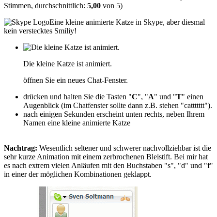
Stimmen, durchschnittlich:
5,00
von
5
)
Eine kleine animierte Katze in Skype, aber diesmal
kein verstecktes Smiliy!
Die kleine Katze ist animiert.
öffnen Sie ein neues Chat-Fenster.
drücken und halten Sie die Tasten "
C
", "
A
" und "
T
" einen
Augenblick (im Chatfenster sollte dann z.B. stehen "cattttttt").
nach einigen Sekunden erscheint unten rechts, neben Ihrem
Namen eine kleine animierte Katze
Nachtrag:
Wesentlich seltener und schwerer nachvollziehbar ist die
sehr kurze Animation mit einem zerbrochenen Bleistift. Bei mir hat
es nach extrem vielen Anläufen mit den Buchstaben "s", "d" und "f"
in einer der möglichen Kombinationen geklappt.