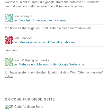
Kannst du nicht in safari die google startseite aufrufen? Außerdem:
wenn du ins suchfeld nur einen begriff (ohne -.de ,www.-…
Von: Anonym
zu:
Googles Umsetzung von Katamari
Ich finde easter eggs geil. Und leute die diese veröffentlichen.
Von: Leander
zu:
iMessage mit zusätzlichen Animationen
pew pew
Von: Wolfgang Schwanke
zu:
Meteore und Meteorit in der Google Websuche
Ich habe gestern den gleichen Effekt mit dem Wort "Sternschnuppen"
gehabt
QR-CODE FÜR DIESE SEITE