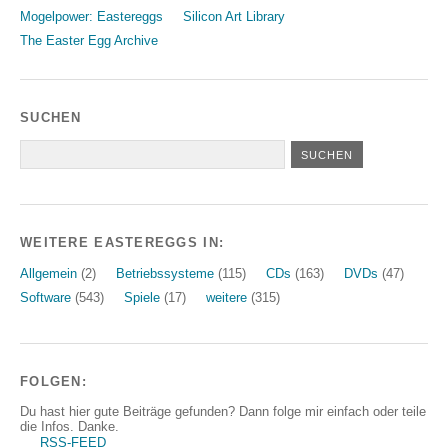
Mogelpower: Eastereggs
Silicon Art Library
The Easter Egg Archive
SUCHEN
WEITERE EASTEREGGS IN:
Allgemein
(2)
Betriebssysteme
(115)
CDs
(163)
DVDs
(47)
Software
(543)
Spiele
(17)
weitere
(315)
FOLGEN:
Du hast hier gute Beiträge gefunden? Dann folge mir einfach oder teile
die Infos. Danke.
RSS-FEED