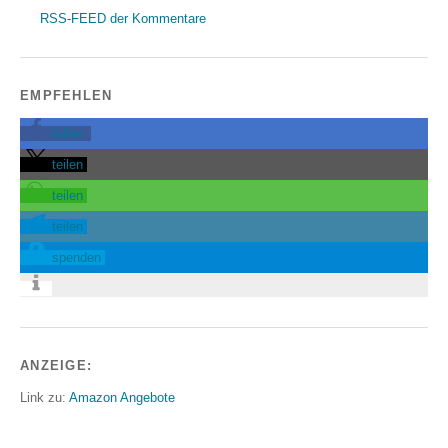
RSS-FEED der Kommentare
EMPFEHLEN
teilen
teilen
teilen
teilen
spenden
ANZEIGE:
Link zu:
Amazon Angebote