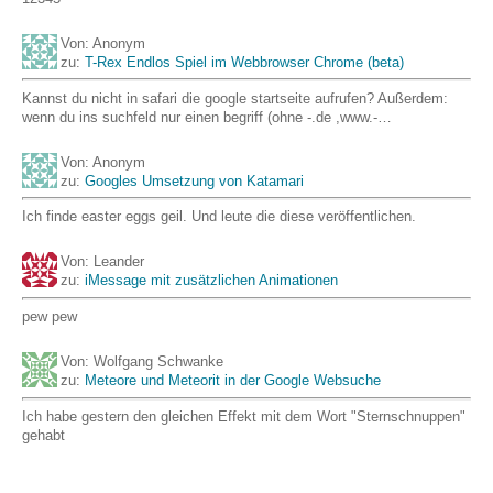
Von: Anonym
zu:
T-Rex Endlos Spiel im Webbrowser Chrome (beta)
Kannst du nicht in safari die google startseite aufrufen? Außerdem:
wenn du ins suchfeld nur einen begriff (ohne -.de ,www.-…
Von: Anonym
zu:
Googles Umsetzung von Katamari
Ich finde easter eggs geil. Und leute die diese veröffentlichen.
Von: Leander
zu:
iMessage mit zusätzlichen Animationen
pew pew
Von: Wolfgang Schwanke
zu:
Meteore und Meteorit in der Google Websuche
Ich habe gestern den gleichen Effekt mit dem Wort "Sternschnuppen"
gehabt