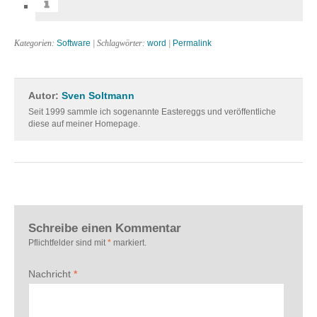
Kategorien:
Software
| Schlagwörter:
word
|
Permalink
Autor:
Sven Soltmann
Seit 1999 sammle ich sogenannte Eastereggs und veröffentliche
diese auf meiner Homepage.
Schreibe einen Kommentar
Pflichtfelder sind mit
*
markiert.
Nachricht
*