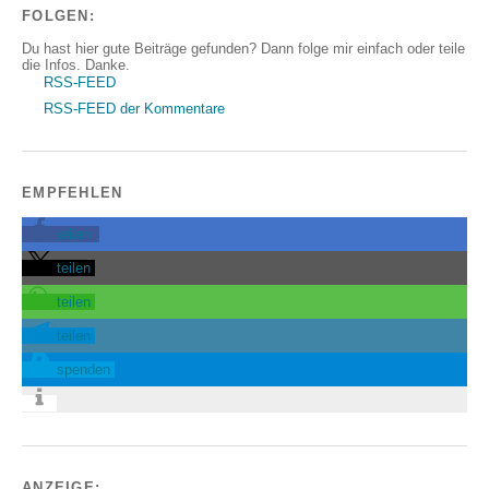
FOLGEN:
Du hast hier gute Beiträge gefunden? Dann folge mir einfach oder teile
die Infos. Danke.
RSS-FEED
RSS-FEED der Kommentare
EMPFEHLEN
teilen
teilen
teilen
teilen
spenden
ANZEIGE: