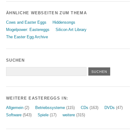
ÄHNLICHE WEBSEITEN ZUM THEMA
Cows and Easter Eggs
Hiddensongs
Mogelpower: Eastereggs
Silicon Art Library
The Easter Egg Archive
SUCHEN
WEITERE EASTEREGGS IN:
Allgemein
(2)
Betriebssysteme
(115)
CDs
(163)
DVDs
(47)
Software
(543)
Spiele
(17)
weitere
(315)