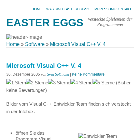
HOME
WAS SIND EASTEREGGS?
IMPRESSUM+KONTAKT
versteckte Spielereien der
EASTER EGGS
Programmierer
Home
»
Software
»
Microsoft Visual C++ V. 4
Microsoft Visual C++ V. 4
30. Dezember 2005
von
Sven Soltmann
|
Keine Kommentare
|
(Bisher
keine Bewertungen)
Bilder vom Visual C++ Entwickler Team finden sich versteckt
in der Infobox.
öffnen Sie das
Programm Visual