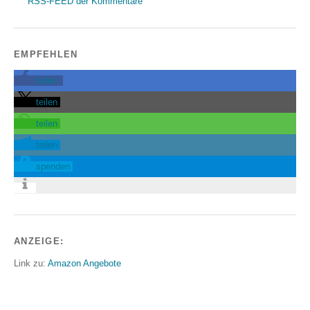
RSS-FEED der Kommentare
EMPFEHLEN
teilen
teilen
teilen
teilen
spenden
ANZEIGE:
Link zu:
Amazon Angebote