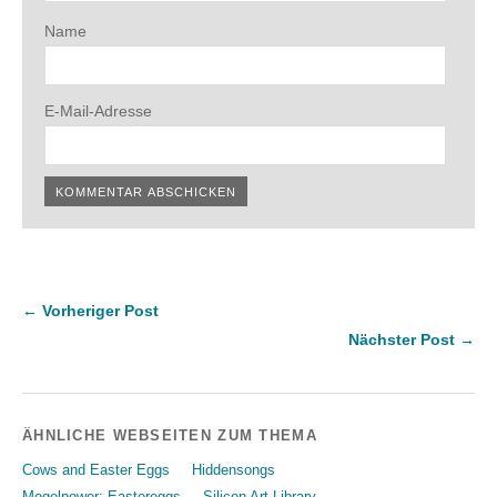
Name
E-Mail-Adresse
← Vorheriger Post
Nächster Post →
ÄHNLICHE WEBSEITEN ZUM THEMA
Cows and Easter Eggs
Hiddensongs
Mogelpower: Eastereggs
Silicon Art Library