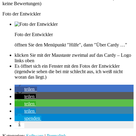
keine Bewertungen)
Foto der Entwickler
Foto der Entwickler
öffnen Sie den Menüpunkt "Hilfe", dann "Über Cardy …"
klicken Sie mit der Maustaste zweimal auf das Cardy – Logo
links oben
Es öffnet sich ein Fenster mit den Fotos der Entwickler
(irgendwie sehen die bei mir schlecht aus, ich weiß nicht
woran das liegt.)
teilen
teilen
teilen
teilen
spenden
Kategorien:
Software
|
Permalink