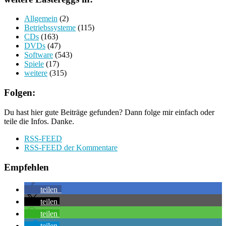
Allgemein
(2)
Betriebssysteme
(115)
CDs
(163)
DVDs
(47)
Software
(543)
Spiele
(17)
weitere
(315)
Folgen:
Du hast hier gute Beiträge gefunden? Dann folge mir einfach oder
teile die Infos. Danke.
RSS-FEED
RSS-FEED der Kommentare
Empfehlen
teilen
teilen
teilen
teilen