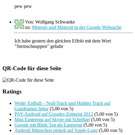
pew pew
Von: Wolfgang Schwanke
zu:
Meteore und Meteorit in der Google Websuche
Ich habe gestern den gleichen Effekt mit dem Wort
"Sternschnuppen" gehabt
QR-Code für diese Seite
Ratings
Welle: Erdball – Null-Track und Hidden Track auf
Gaudeamus Igitur
(5,00 von 5)
PSY-Android auf Googles Zeitgeist 2012
(5,00 von 5)
Mini Easteregg auf Skype mit Schriftart
(5,00 von 5)
Google mit Blink Tag als Easteregg
(5,00 von 5)
Android Männchen pinkelt auf Apple-Logo
(5,00 von 5)