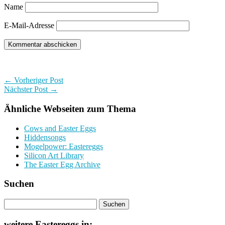
Name
E-Mail-Adresse
← Vorheriger Post
Nächster Post →
Ähnliche Webseiten zum Thema
Cows and Easter Eggs
Hiddensongs
Mogelpower: Eastereggs
Silicon Art Library
The Easter Egg Archive
Suchen
weitere Eastereggs in: