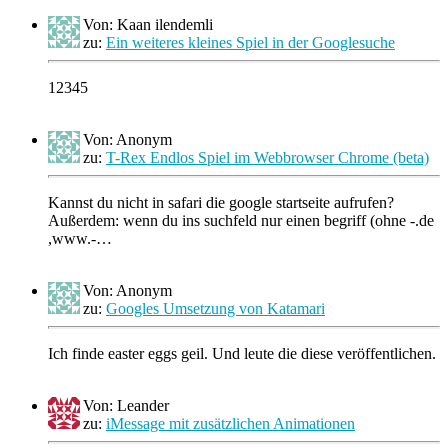
Von: Kaan ilendemli
zu:
Ein weiteres kleines Spiel in der Googlesuche
12345
Von: Anonym
zu:
T-Rex Endlos Spiel im Webbrowser Chrome (beta)
Kannst du nicht in safari die google startseite aufrufen?
Außerdem: wenn du ins suchfeld nur einen begriff (ohne -.de
,www.-…
Von: Anonym
zu:
Googles Umsetzung von Katamari
Ich finde easter eggs geil. Und leute die diese veröffentlichen.
Von: Leander
zu:
iMessage mit zusätzlichen Animationen