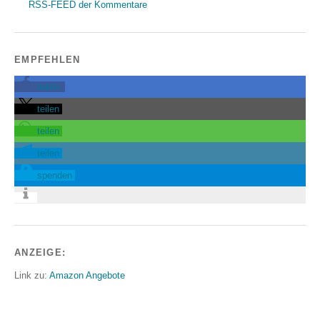
RSS-FEED der Kommentare
EMPFEHLEN
teilen
teilen
teilen
teilen
spenden
ANZEIGE:
Link zu:
Amazon Angebote