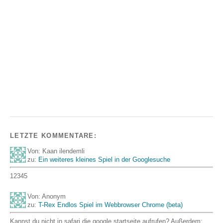
LETZTE KOMMENTARE:
Von: Kaan ilendemli
zu:
Ein weiteres kleines Spiel in der Googlesuche
12345
Von: Anonym
zu:
T-Rex Endlos Spiel im Webbrowser Chrome (beta)
Kannst du nicht in safari die google startseite aufrufen? Außerdem: