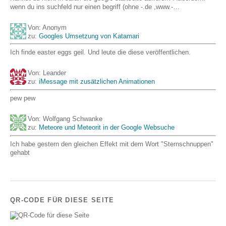
wenn du ins suchfeld nur einen begriff (ohne -.de ,www.-…
Von: Anonym
zu:
Googles Umsetzung von Katamari
Ich finde easter eggs geil. Und leute die diese veröffentlichen.
Von: Leander
zu:
iMessage mit zusätzlichen Animationen
pew pew
Von: Wolfgang Schwanke
zu:
Meteore und Meteorit in der Google Websuche
Ich habe gestern den gleichen Effekt mit dem Wort "Sternschnuppen"
gehabt
QR-CODE FÜR DIESE SEITE