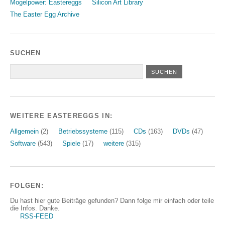
Mogelpower: Eastereggs
Silicon Art Library
The Easter Egg Archive
SUCHEN
WEITERE EASTEREGGS IN:
Allgemein
(2)
Betriebssysteme
(115)
CDs
(163)
DVDs
(47)
Software
(543)
Spiele
(17)
weitere
(315)
FOLGEN:
Du hast hier gute Beiträge gefunden? Dann folge mir einfach oder teile
die Infos. Danke.
RSS-FEED