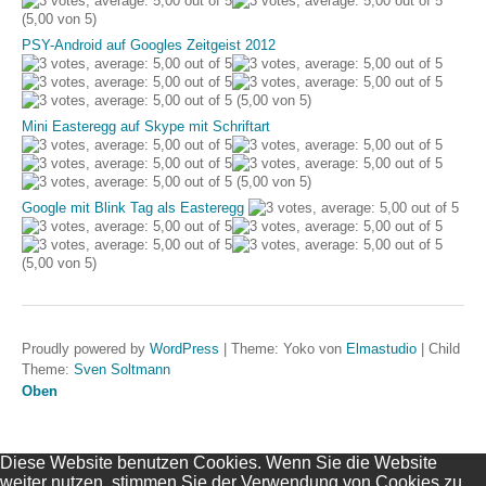
(5,00 von 5)
PSY-Android auf Googles Zeitgeist 2012
(5,00 von 5)
Mini Easteregg auf Skype mit Schriftart
(5,00 von 5)
Google mit Blink Tag als Easteregg
(5,00 von 5)
Proudly powered by
WordPress
|
Theme: Yoko von
Elmastudio
|
Child
Theme:
Sven Soltmann
Oben
Diese Website benutzen Cookies. Wenn Sie die Website
weiter nutzen, stimmen Sie der Verwendung von Cookies zu.