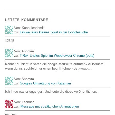
LETZTE KOMMENTARE:
Von: Kaan ilendemli
zu:
Ein weiteres kleines Spiel in der Googlesuche
12345
Von: Anonym
zu:
T-Rex Endlos Spiel im Webbrowser Chrome (beta)
Kannst du nicht in safari die google startseite aufrufen? Außerdem:
wenn du ins suchfeld nur einen begriff (ohne -.de ,www.-…
Von: Anonym
zu:
Googles Umsetzung von Katamari
Ich finde easter eggs geil. Und leute die diese veröffentlichen.
Von: Leander
zu:
iMessage mit zusätzlichen Animationen
pew pew