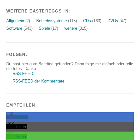
WEITERE EASTEREGGS IN:
Allgemein
(2)
Betriebssysteme
(115)
CDs
(163)
DVDs
(47)
Software
(543)
Spiele
(17)
weitere
(315)
FOLGEN:
Du hast hier gute Beiträge gefunden? Dann folge mir einfach oder teile
die Infos. Danke.
RSS-FEED
RSS-FEED der Kommentare
EMPFEHLEN
teilen
teilen
teilen