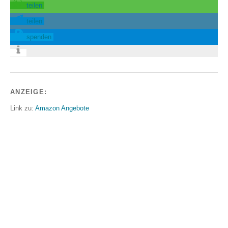
teilen
teilen
spenden
ANZEIGE:
Link zu:
Amazon Angebote