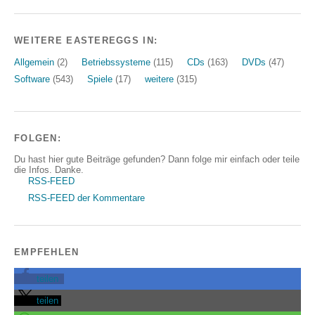
WEITERE EASTEREGGS IN:
Allgemein
(2)
Betriebssysteme
(115)
CDs
(163)
DVDs
(47)
Software
(543)
Spiele
(17)
weitere
(315)
FOLGEN:
Du hast hier gute Beiträge gefunden? Dann folge mir einfach oder teile
die Infos. Danke.
RSS-FEED
RSS-FEED der Kommentare
EMPFEHLEN
teilen
teilen