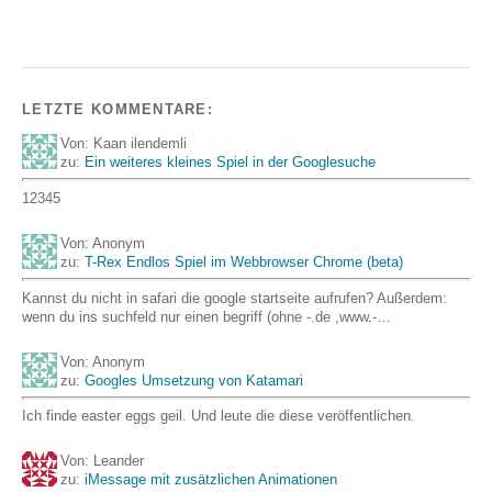
LETZTE KOMMENTARE:
Von: Kaan ilendemli
zu:
Ein weiteres kleines Spiel in der Googlesuche
12345
Von: Anonym
zu:
T-Rex Endlos Spiel im Webbrowser Chrome (beta)
Kannst du nicht in safari die google startseite aufrufen? Außerdem:
wenn du ins suchfeld nur einen begriff (ohne -.de ,www.-…
Von: Anonym
zu:
Googles Umsetzung von Katamari
Ich finde easter eggs geil. Und leute die diese veröffentlichen.
Von: Leander
zu:
iMessage mit zusätzlichen Animationen