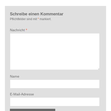
Schreibe einen Kommentar
Pflichtfelder sind mit
*
markiert.
Nachricht
*
Name
E-Mail-Adresse