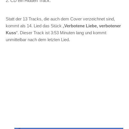
2. CD ein Hidden Track.
Statt der 13 Tracks, die auch dem Cover verzeichnet sind,
kommt als 14. Lied das Stück „
Verbotene Liebe, verbotener
Kuss
“. Dieser Track ist 3:53 Minuten lang und kommt
unmittelbar nach dem letzten Lied.