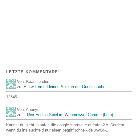
LETZTE KOMMENTARE:
Von: Kaan ilendemli
zu:
Ein weiteres kleines Spiel in der Googlesuche
12345
Von: Anonym
zu:
T-Rex Endlos Spiel im Webbrowser Chrome (beta)
Kannst du nicht in safari die google startseite aufrufen? Außerdem:
wenn du ins suchfeld nur einen begriff (ohne -.de ,www.-…