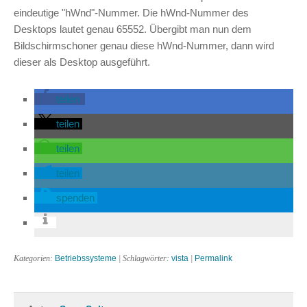
eindeutige "hWnd"-Nummer. Die hWnd-Nummer des
Desktops lautet genau 65552. Übergibt man nun dem
Bildschirmschoner genau diese hWnd-Nummer, dann wird
dieser als Desktop ausgeführt.
teilen
teilen
teilen
teilen
spenden
Kategorien:
Betriebssysteme
| Schlagwörter:
vista
|
Permalink