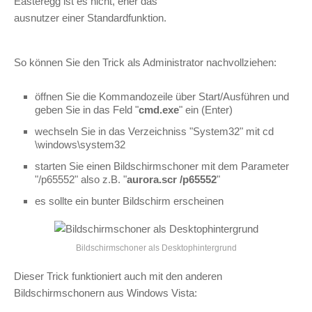
Easteregg ist es nicht, eher das
ausnutzer einer Standardfunktion.
So können Sie den Trick als Administrator nachvollziehen:
öffnen Sie die Kommandozeile über Start/Ausführen und
geben Sie in das Feld "
cmd.exe
" ein (Enter)
wechseln Sie in das Verzeichniss "System32" mit cd
\windows\system32
starten Sie einen Bildschirmschoner mit dem Parameter
"/p65552" also z.B. "
aurora.scr /p65552
"
es sollte ein bunter Bildschirm erscheinen
Bildschirmschoner als Desktophintergrund
Dieser Trick funktioniert auch mit den anderen
Bildschirmschonern aus Windows Vista: