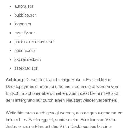
aurora.scr
bubbles.scr
logon.scr
mystify.scr
photoscreensaver.scr
ribbons.scr
ssbranded.scr
sstext3d.scr
Achtung:
Dieser Trick auch einige Haken: Es sind keine
Desktopsymbole mehr zu erkennen, denn diese werden vom
Bildschirmschoner überschieben. Zumindest bei mir ließ sich
der Hintergrund nur durch einen Neustart wieder verbannen.
Weiterhin muss auch gesagt werden, das es genaugenommen
kein echtes Easteregg ist, sondern eine Funktion von Vista.
Jedes einzelne Element des Vista-Desktops besitzt eine