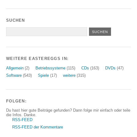
SUCHEN
WEITERE EASTEREGGS IN:
Allgemein
(2)
Betriebssysteme
(115)
CDs
(163)
DVDs
(47)
Software
(543)
Spiele
(17)
weitere
(315)
FOLGEN:
Du hast hier gute Beiträge gefunden? Dann folge mir einfach oder teile
die Infos. Danke.
RSS-FEED
RSS-FEED der Kommentare